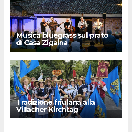
Musica bluegrass sul prato
di Casa Zigaina
Tradizione friulana alla
Villacher Kirchtag