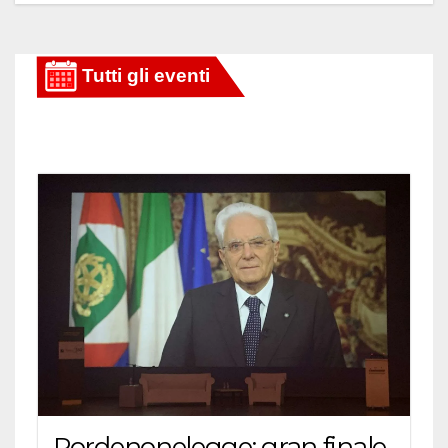
Pordenonelegge: gran finale