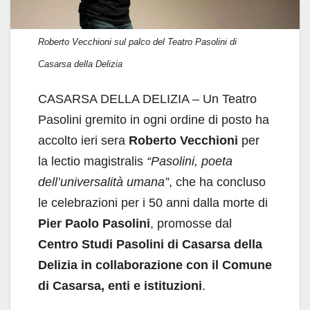
Roberto Vecchioni sul palco del Teatro Pasolini di
Casarsa della Delizia
CASARSA DELLA DELIZIA – Un Teatro
Pasolini gremito in ogni ordine di posto ha
accolto ieri sera
Roberto Vecchioni
per
la lectio magistralis
“Pasolini, poeta
dell’universalità umana”
, che ha concluso
le celebrazioni per i 50 anni dalla morte di
Pier Paolo Pasolini
, promosse dal
Centro Studi Pasolini di Casarsa della
Delizia in collaborazione con il Comune
di Casarsa, enti e istituzioni
.