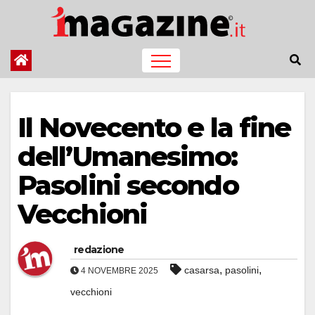
Salta
al
contenuto
Il Novecento e la fine
dell’Umanesimo:
Pasolini secondo
Vecchioni
redazione
,
,
casarsa
pasolini
4 NOVEMBRE 2025
vecchioni