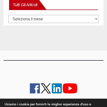
Tutti Gli Articoli
Tutti
gli
articoli
Usiamo i cookie per fornirti la miglior esperienza d'uso e