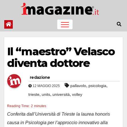
Salta
al
contenuto
Il “maestro” Velasco
diventa dottore
redazione
,
,
pallavolo
psicologia
12 MAGGIO 2025
,
,
,
trieste
units
università
volley
Reading Time:
2
minutes
Conferita dall’Università di Trieste la laurea honoris
causa in Psicologia per l’approccio innovativo alla