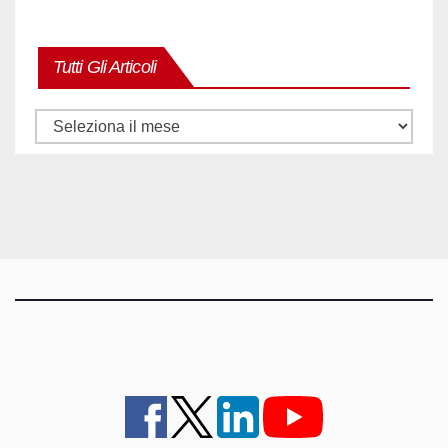
Tutti Gli Articoli
Tutti
gli
articoli