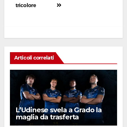
o
p
n
di
tricolore
o
p
k
Articoli correlati
L’Udinese svela a Grado la
maglia da trasferta