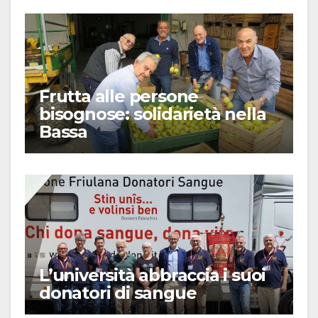
Frutta alle persone
bisognose: solidarietà nella
Bassa
L’università abbraccia i suoi
donatori di sangue