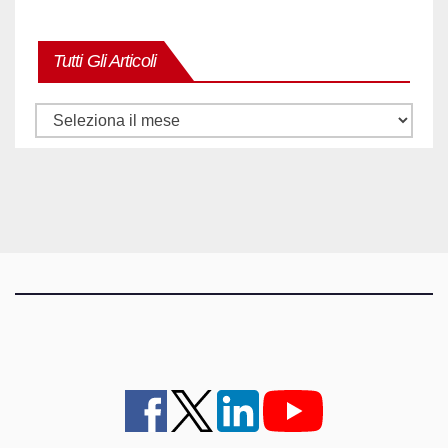
Tutti Gli Articoli
Tutti
gli
articoli