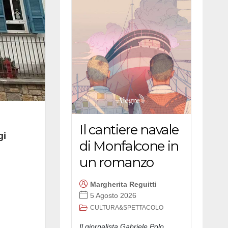
Il cantiere navale
gi
di Monfalcone in
un romanzo
Margherita Reguitti
5 Agosto 2026
CULTURA&SPETTACOLO
Il giornalista Gabriele Polo,