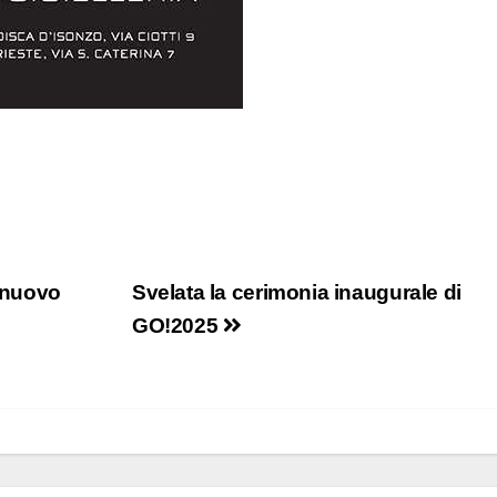
a nuovo
Svelata la cerimonia inaugurale di
GO!2025