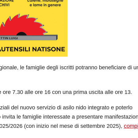
onale, le famiglie degli iscritti potranno beneficiare di u
le ore 7.30 alle ore 16 con una prima uscita alle ore 13.
ziali del nuovo servizio di asilo nido integrato e poterlo
 invita le famiglie interessate a presentare manifestazion
 2025/2026 (con inizio nel mese di settembre 2025),
compi