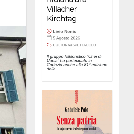
Villacher
Kirchtag
Livio Nonis
5 Agosto 2026
CULTURA&SPETTACOLO
Il gruppo folkloristico "Chei di
Uanis" ha partecipato in
Carinzia anche alla 81ª edizione
della...