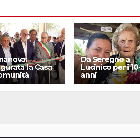
manova:
Da Seregno a
gurata la Casa
Lucinico per i 10
Comunità
anni