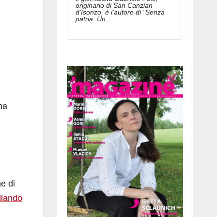
originario di San Canzian
d'Isonzo, è l'autore di "Senza
patria. Un...
na
e di
lando