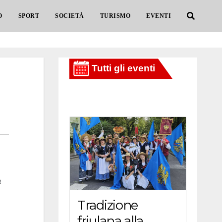
O
SPORT
SOCIETÀ
TURISMO
EVENTI
à
Tradizione
friulana alla