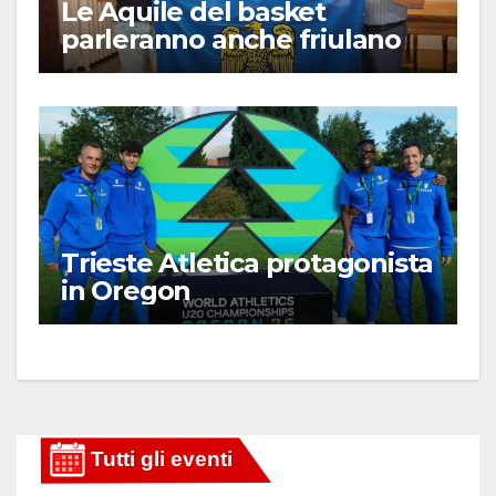
Le Aquile del basket
parleranno anche friulano
Trieste Atletica protagonista
in Oregon