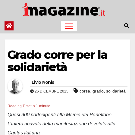
Salta
al
contenuto
Grado corre per la
solidarietà
Livio Nonis
,
,
corsa
grado
solidarietà
26 DICEMBRE 2025
Reading Time:
< 1
minute
Quasi 900 partecipanti alla Marcia del Panettone.
L’intero ricavato della manifestazione devoluto alla
Caritas Italiana