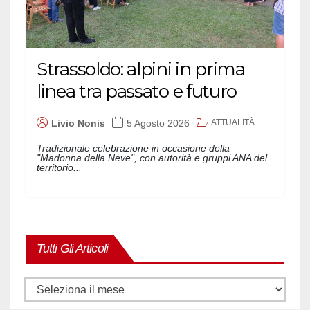
Strassoldo: alpini in prima
linea tra passato e futuro
ATTUALITÀ
Livio Nonis
5 Agosto 2026
Tradizionale celebrazione in occasione della
"Madonna della Neve", con autorità e gruppi ANA del
territorio...
Tutti Gli Articoli
Tutti
gli