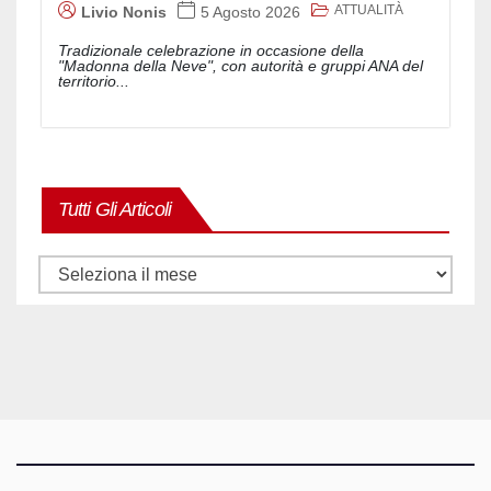
ATTUALITÀ
Livio Nonis
5 Agosto 2026
Tradizionale celebrazione in occasione della
"Madonna della Neve", con autorità e gruppi ANA del
territorio...
Tutti Gli Articoli
Tutti
gli
articoli