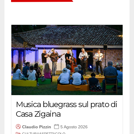
Musica bluegrass sul prato di
Casa Zigaina
Claudio Pizzin
5 Agosto 2026
CULTURA&SPETTACOLO