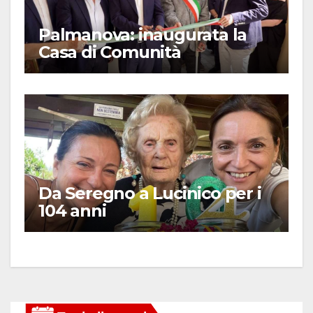
Palmanova: inaugurata la
Casa di Comunità
Da Seregno a Lucinico per i
104 anni