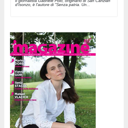
Il giornalista Gabriele Polo, originario di San Canzian
d'Isonzo, è l'autore di "Senza patria. Un...