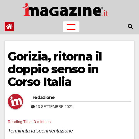
Salta
al
contenuto
Gorizia, ritorna il
doppio senso in
Corso Italia
redazione
13 SETTEMBRE 2021
Reading Time:
3
minutes
Terminata la sperimentazione