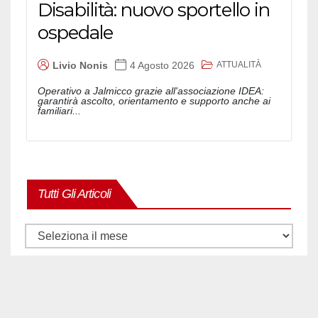
Disabilità: nuovo sportello in
ospedale
ATTUALITÀ
Livio Nonis
4 Agosto 2026
Operativo a Jalmicco grazie all'associazione IDEA:
garantirà ascolto, orientamento e supporto anche ai
familiari...
Tutti Gli Articoli
Tutti
gli
articoli