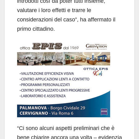
introdotti così da poter tutti insieme,
valutare i loro effetti e trarre le
considerazioni del caso”, ha affermato il
primo cittadino.
“Ci sono alcuni aspetti preliminari che è
bene chiarire ancora una volta – evidenzia