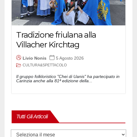
Tradizione friulana alla
Villacher Kirchtag
Livio Nonis
5 Agosto 2026
CULTURA&SPETTACOLO
Il gruppo folkloristico "Chei di Uanis" ha partecipato in
Carinzia anche alla 81ª edizione della...
Tutti Gli Articoli
Tutti