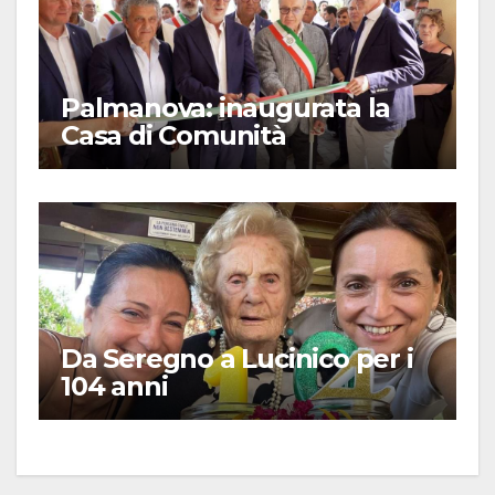
Palmanova: inaugurata la
Casa di Comunità
Da Seregno a Lucinico per i
104 anni