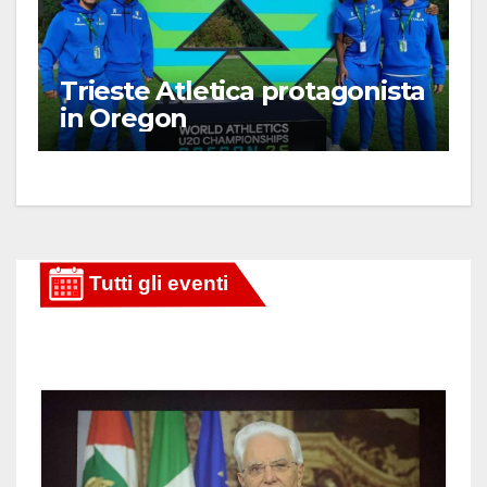
Trieste Atletica protagonista
in Oregon