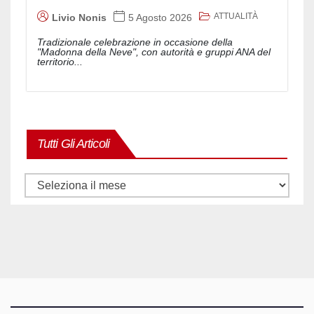
ATTUALITÀ
Livio Nonis
5 Agosto 2026
Tradizionale celebrazione in occasione della
"Madonna della Neve", con autorità e gruppi ANA del
territorio...
Tutti Gli Articoli
Tutti
gli
articoli