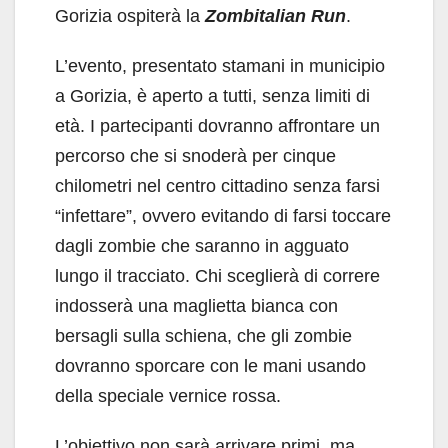
Gorizia ospiterà la
Zombitalian Run
.
L’evento, presentato stamani in municipio
a Gorizia, è aperto a tutti, senza limiti di
età. I partecipanti dovranno affrontare un
percorso che si snoderà per cinque
chilometri nel centro cittadino senza farsi
“infettare”, ovvero evitando di farsi toccare
dagli zombie che saranno in agguato
lungo il tracciato. Chi sceglierà di correre
indosserà una maglietta bianca con
bersagli sulla schiena, che gli zombie
dovranno sporcare con le mani usando
della speciale vernice rossa.
L’obiettivo non sarà arrivare primi, ma