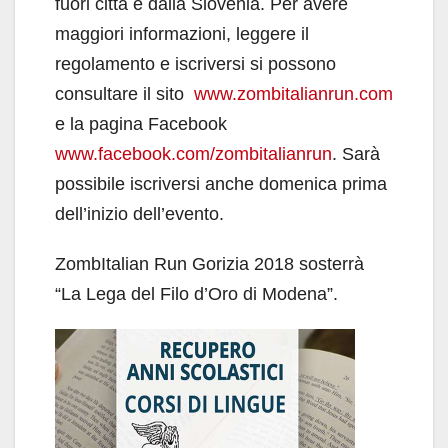
fuori città e dalla Slovenia. Per avere
maggiori informazioni, leggere il
regolamento e iscriversi si possono
consultare il sito
www.zombitalianrun.com
e la pagina Facebook
www.facebook.com/zombitalianrun
. Sarà
possibile iscriversi anche domenica prima
dell’inizio dell’evento.
ZombItalian Run Gorizia 2018 sosterrà
“La Lega del Filo d’Oro di Modena”.