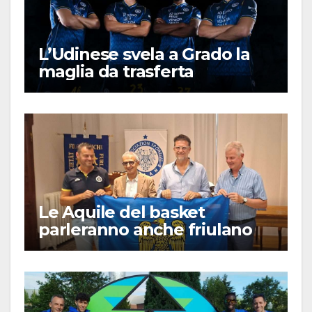
L’Udinese svela a Grado la
maglia da trasferta
Le Aquile del basket
parleranno anche friulano