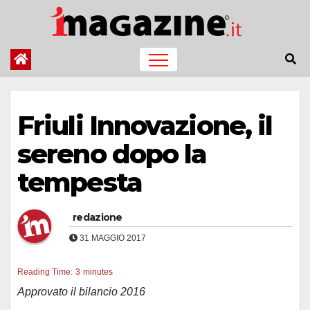
Salta
al
contenuto
Friuli Innovazione, il
sereno dopo la
tempesta
redazione
31 MAGGIO 2017
Reading Time:
3
minutes
Approvato il bilancio 2016