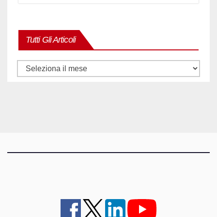
Tutti Gli Articoli
Tutti
gli
articoli