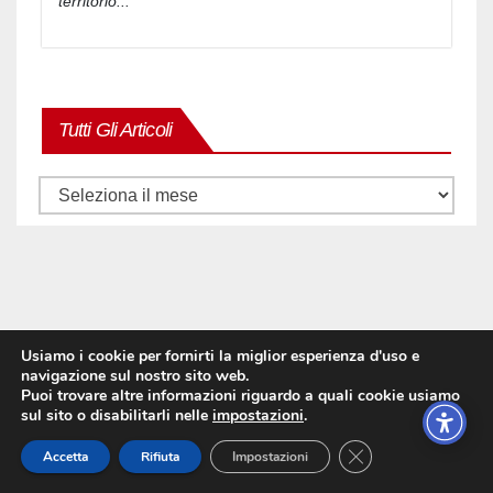
territorio...
Tutti Gli Articoli
Tutti
gli
articoli
Usiamo i cookie per fornirti la miglior esperienza d'uso e
navigazione sul nostro sito web.
Puoi trovare altre informazioni riguardo a quali cookie usiamo
sul sito o disabilitarli nelle
impostazioni
.
Close GDPR Cookie
Accetta
Rifiuta
Impostazioni