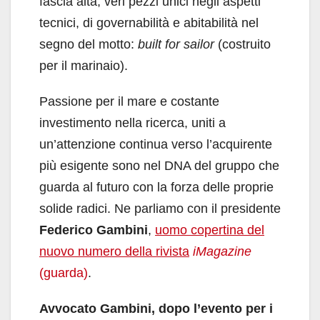
fascia alta, veri pezzi unici negli aspetti
tecnici, di governabilità e abitabilità nel
segno del motto:
built for sailor
(costruito
per il marinaio).
Passione per il mare e costante
investimento nella ricerca, uniti a
un’attenzione continua verso l’acquirente
più esigente sono nel DNA del gruppo che
guarda al futuro con la forza delle proprie
solide radici. Ne parliamo con il presidente
Federico
Gambini
,
uomo copertina del
nuovo numero della rivista
iMagazine
(guarda)
.
Avvocato Gambini, dopo l’evento per i