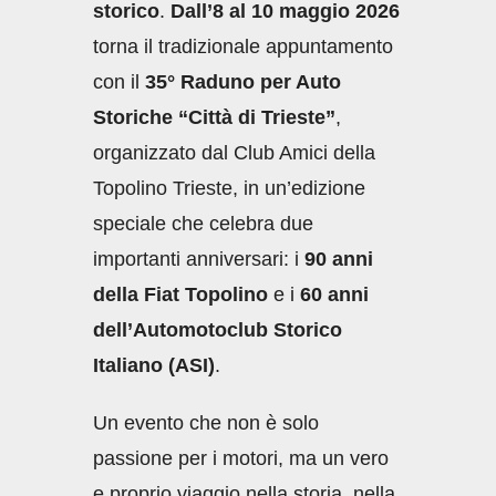
storico
.
Dall’8 al 10 maggio 2026
torna il tradizionale appuntamento
con il
35° Raduno per Auto
Storiche “Città di Trieste”
,
organizzato dal Club Amici della
Topolino Trieste, in un’edizione
speciale che celebra due
importanti anniversari: i
90 anni
della Fiat Topolino
e i
60 anni
dell’Automotoclub Storico
Italiano (ASI)
.
Un evento che non è solo
passione per i motori, ma un vero
e proprio viaggio nella storia, nella