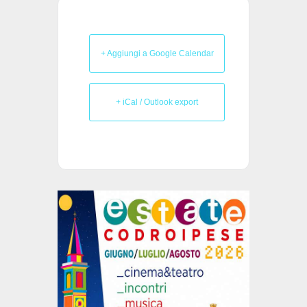
+ Aggiungi a Google Calendar
+ iCal / Outlook export