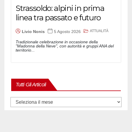
Strassoldo: alpini in prima
linea tra passato e futuro
ATTUALITÀ
Livio Nonis
5 Agosto 2026
Tradizionale celebrazione in occasione della
"Madonna della Neve", con autorità e gruppi ANA del
territorio...
Tutti Gli Articoli
Tutti
gli
articoli