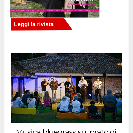
Musica bluegrass sul prato di