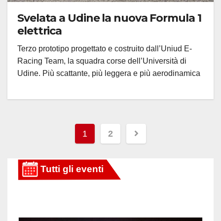
Svelata a Udine la nuova Formula 1
elettrica
Terzo prototipo progettato e costruito dall’Uniud E-
Racing Team, la squadra corse dell’Università di
Udine. Più scattante, più leggera e più aerodinamica
Paginazione
1
2
degli
articoli