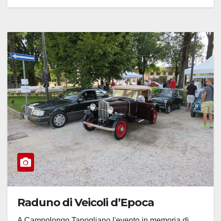
Raduno di Veicoli d’Epoca
A Campolongo Tapogliano l'evento in memoria di