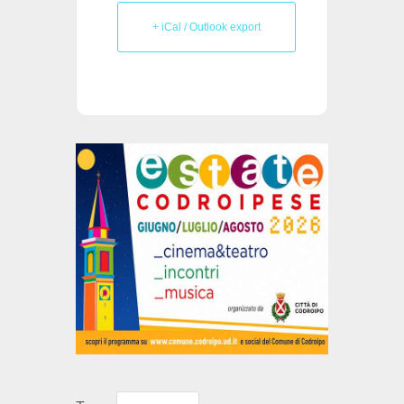
+ iCal / Outlook export