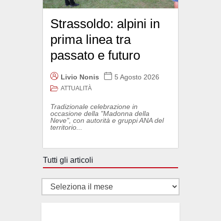
Strassoldo: alpini in
prima linea tra
passato e futuro
Livio Nonis
5 Agosto 2026
ATTUALITÀ
Tradizionale celebrazione in
occasione della "Madonna della
Neve", con autorità e gruppi ANA del
territorio...
Tutti gli articoli
Tutti
gli
articoli