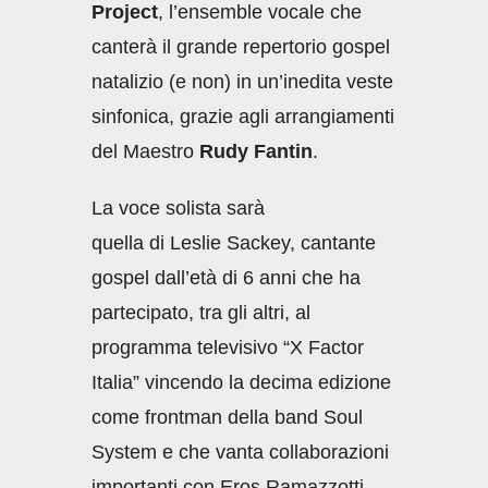
Project
, l’ensemble vocale che
canterà il grande repertorio gospel
natalizio (e non) in un’inedita veste
sinfonica, grazie agli arrangiamenti
del Maestro
Rudy Fantin
.
La voce solista sarà
quella di Leslie Sackey, cantante
gospel dall’età di 6 anni che ha
partecipato, tra gli altri, al
programma televisivo “X Factor
Italia” vincendo la decima edizione
come frontman della band Soul
System e che vanta collaborazioni
importanti con Eros Ramazzotti,