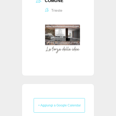
COMUNE
Trieste
+ Aggiungi a Google Calendar