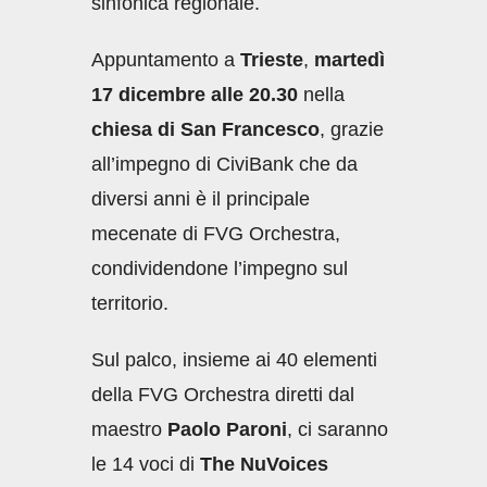
sinfonica regionale.
Appuntamento a
Trieste
,
martedì
17 dicembre alle 20.30
nella
chiesa di San Francesco
, grazie
all’impegno di CiviBank che da
diversi anni è il principale
mecenate di FVG Orchestra,
condividendone l’impegno sul
territorio.
Sul palco, insieme ai 40 elementi
della FVG Orchestra diretti dal
maestro
Paolo Paroni
, ci saranno
le 14 voci di
The NuVoices