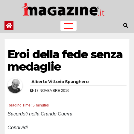
Salta
al
contenuto
Eroi della fede senza
medaglie
Alberto Vittorio Spanghero
17 NOVEMBRE 2016
Reading Time:
5
minutes
Sacerdoti nella Grande Guerra
Condividi