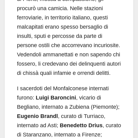
procurò una camicia. Nelle stazioni
ferroviarie, in territorio italiano, questi
malcapitati erano spesso bersaglio di
insulti, sputi e percosse da parte di
persone ostili che accorrevano incuriosite.
Vedendoli ammanettati e non sapendo chi
fossero, li credevano dei delinquenti autori
di chissà quali infamie e orrendi delitti.
I sacerdoti del Monfalconese internati
furono:
Luigi Baroncini
, vicario di
Begliano, internato a Zubiena (Piemonte);
Eugenio Brandl
, curato di Turriaco,
internato ad Asti;
Benedetto Drius
, curato
di Staranzano, internato a Firenze;