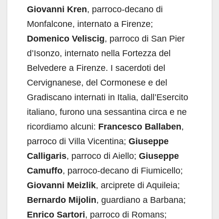
Giovanni Kren
, parroco-decano di
Monfalcone, internato a Firenze;
Domenico Veliscig
, parroco di San Pier
d’Isonzo, internato nella Fortezza del
Belvedere a Firenze. I sacerdoti del
Cervignanese, del Cormonese e del
Gradiscano internati in Italia, dall’Esercito
italiano, furono una sessantina circa e ne
ricordiamo alcuni:
Francesco Ballaben
,
parroco di Villa Vicentina;
Giuseppe
Calligaris
, parroco di Aiello;
Giuseppe
Camuffo
, parroco-decano di Fiumicello;
Giovanni Meizlik
, arciprete di Aquileia;
Bernardo Mijolin
, guardiano a Barbana;
Enrico Sartori
, parroco di Romans;