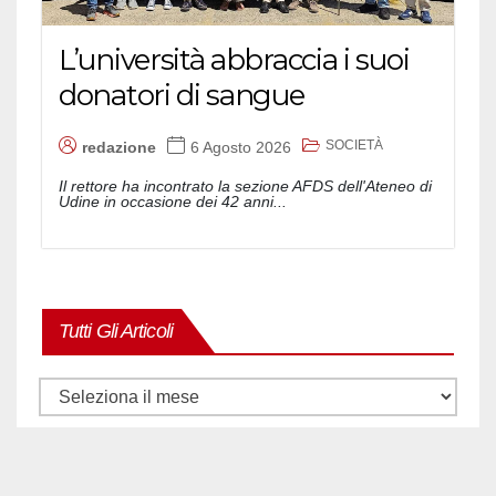
L’università abbraccia i suoi
donatori di sangue
SOCIETÀ
redazione
6 Agosto 2026
Il rettore ha incontrato la sezione AFDS dell'Ateneo di
Udine in occasione dei 42 anni...
Tutti Gli Articoli
Tutti
gli
articoli