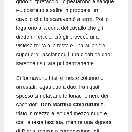
grido di “pretaccio” lo pestarono a sangue.
Fu costretto a salire in groppa a un
cavallo che lo scaraventò a terra. Poi lo
legarono alla coda del cavallo che gli
diede un calcio: ciò gli provocò una
vistosa ferita alla testa e una al labbro
superiore, lasciandogli una cicatrice che
sarebbe risultata poi permanente.
Si formavano tristi e meste colonne di
arrestati, legati due a due, fra i quali
spesso si notavano le tonache nere dei
sacerdoti.
Don Martino Chiaruttini
fu
visto in mezzo ai soldati mezzo nudo e
con la testa fasciata, mentre una signora
di Pieris, mossa a compassione, gli