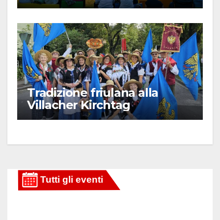
Tradizione friulana alla
Villacher Kirchtag