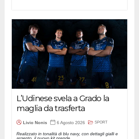
L’Udinese svela a Grado la
maglia da trasferta
SPORT
Livio Nonis
6 Agosto 2026
Realizzato in tonalità di blu navy, con dettagli gialli e
argento, il nuovo kit prende...