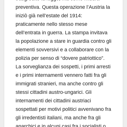
preventiva. Questa operazione l’Austria la
iniziò già nell’estate del 1914:
praticamente nello stesso mese
dell’entrata in guerra. La stampa invitava
la popolazione a stare in guardia contro gli
elementi sovversivi e a collaborare con la
polizia per senso di “dovere patriottico”.
La sorveglianza dei sospetti, i primi arresti
e i primi internamenti vennero fatti fra gli
immigrati stranieri, ma anche contro gli
stessi cittadini austro-ungarici. Gli
internamenti dei cittadini austriaci
sospettati per motivi politici avvenivano fra
gli irredentisti italiani, ma anche fra gli
anarchici e in alcuni casi fra i socialisti o