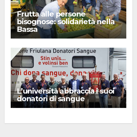
Frutta alle persone
bisognose: solidarietà nella
Bassa
L’università abbraccia i suoi
donatori di sangue