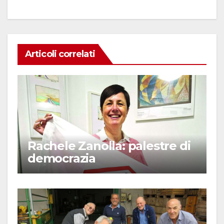
Articoli correlati
Rachele Zanolla: palestre di
democrazia