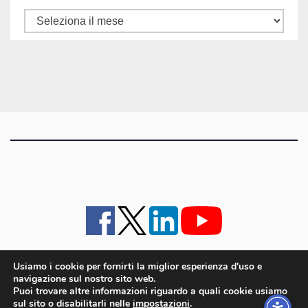
Tutti
gli
articoli
Usiamo i cookie per fornirti la miglior esperienza d'uso e
navigazione sul nostro sito web.
iMagazine
·
contatti e staff
·
lavora con noi
·
Pubblicità
·
note legali e privacy policy
·
Puoi trovare altre informazioni riguardo a quali cookie usiamo
Cookie policy UE
sul sito o disabilitarli nelle
impostazioni
.