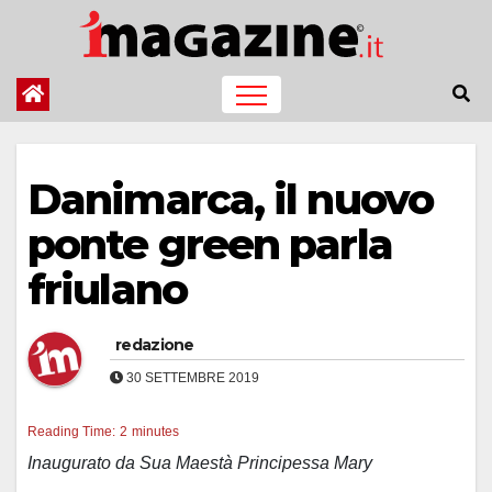
Salta
al
contenuto
Danimarca, il nuovo
ponte green parla
friulano
redazione
30 SETTEMBRE 2019
Reading Time:
2
minutes
Inaugurato da Sua Maestà Principessa Mary