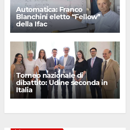
Automatica: Franco
Blanchini eletto “Fellow”
della Ifac
Torneo nazionale di
dibattito: Udine seconda in
Italia