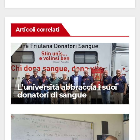
Articoli correlati
L’università abbraccia i suoi
donatori di sangue