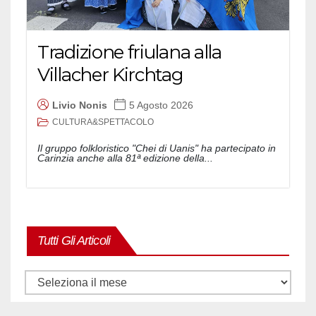
Tradizione friulana alla
Villacher Kirchtag
Livio Nonis
5 Agosto 2026
CULTURA&SPETTACOLO
Il gruppo folkloristico "Chei di Uanis" ha partecipato in
Carinzia anche alla 81ª edizione della...
Tutti Gli Articoli
Tutti
gli