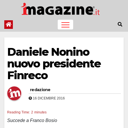
Salta
al
contenuto
Daniele Nonino
nuovo presidente
Finreco
redazione
16 DICEMBRE 2016
Reading Time:
2
minutes
Succede a Franco Bosio