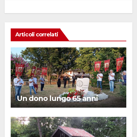
Articoli correlati
Un dono lungo 65 anni