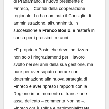
di Pradamano, il nuovo presidente di
Finreco, il Confidi della cooperazione
regionale. Lo ha nominato il Consiglio di
amministrazione, all’unanimità, in
successione a
Franco Bosio
, e resterà in
carica per i prossimi tre anni.
«È proprio a Bosio che devo indirizzare
non solo i ringraziamenti per il lavoro
svolto nei sei anni della sua gestione, ma
pure per aver saputo operare con
determinazione alla nuova strategia di
Finreco e aver ripreso i rapporti con la
Regione in un momento di transizione
assai delicato – commenta Nonino –.
Finreco ora è solida e patrimonializzata