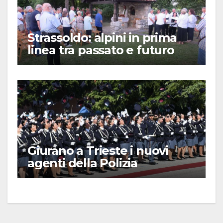
Strassoldo: alpini in prima
linea tra passato e futuro
Giurano a Trieste i nuovi
agenti della Polizia