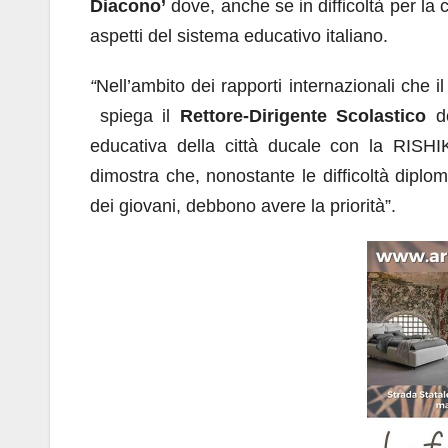
Diacono’
dove, anche se in difficoltà per la 
aspetti del sistema educativo italiano.
“
Nell’ambito dei rapporti internazionali che il
spiega il
Rettore-Dirigente Scolastico
d
educativa della città ducale con la RIS
dimostra che, nonostante le difficoltà diploma
dei giovani, debbono avere la priorità”.