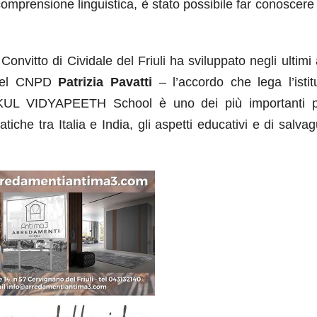
comprensione linguistica, è stato possibile far conoscere
 Convitto di Cividale del Friuli ha sviluppato negli ultimi
el CNPD
Patrizia Pavatti
– l’accordo che lega l’isti
HIKUL VIDYAPEETH School è uno dei più importanti 
tiche tra Italia e India, gli aspetti educativi e di salva