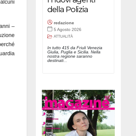
 alcuni
della Polizia
redazione
 anni
–
5 Agosto 2026
tuzione
ATTUALITÀ
perché
In tutto 415 da Friuli Venezia
Giulia, Puglia e Sicilia. Nella
guardia
nostra regione saranno
destinati...