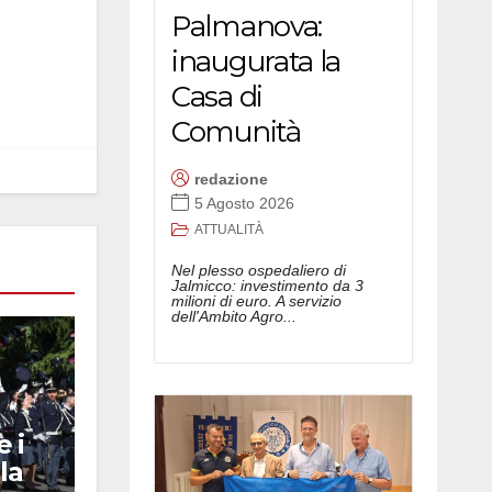
Palmanova:
inaugurata la
Casa di
Comunità
redazione
5 Agosto 2026
ATTUALITÀ
Nel plesso ospedaliero di
Jalmicco: investimento da 3
milioni di euro. A servizio
dell'Ambito Agro...
 i
la