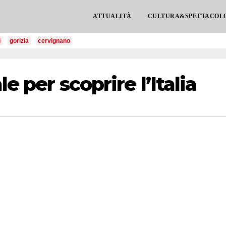
ATTUALITÀ
CULTURA&SPETTACOL
i
gorizia
cervignano
le per scoprire l’Italia