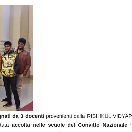
gnati da 3 docenti
provenienti dalla RISHIKUL VIDY
stata
accolta nelle scuole del Convitto Nazionale 