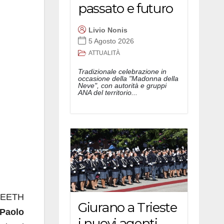
passato e futuro
Livio Nonis
5 Agosto 2026
ATTUALITÀ
Tradizionale celebrazione in
occasione della "Madonna della
Neve", con autorità e gruppi
ANA del territorio...
APEETH
Giurano a Trieste
‘Paolo
i nuovi agenti