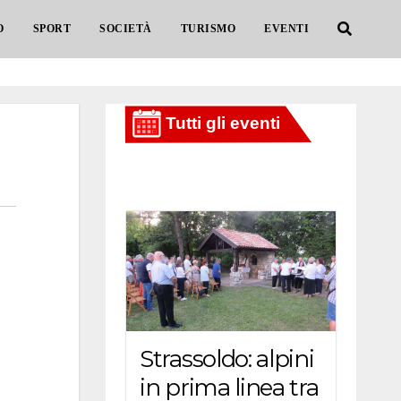
O
SPORT
SOCIETÀ
TURISMO
EVENTI
Strassoldo: alpini
in prima linea tra