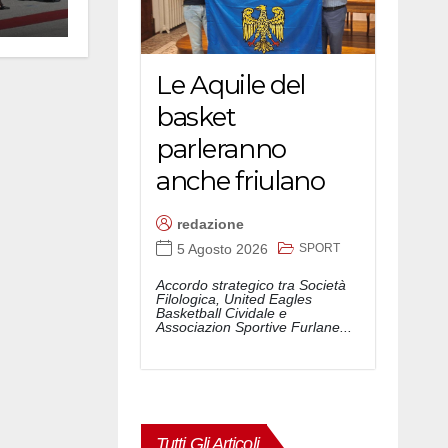
Le Aquile del
basket
parleranno
anche friulano
redazione
SPORT
5 Agosto 2026
Accordo strategico tra Società
Filologica, United Eagles
Basketball Cividale e
Associazion Sportive Furlane...
Tutti Gli Articoli