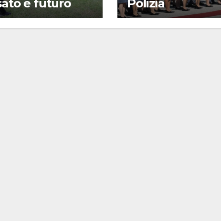
ato e futuro
Polizia