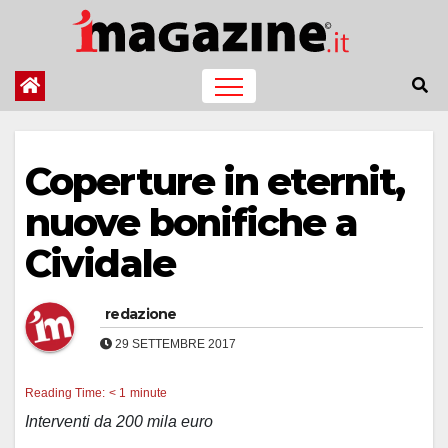
Salta
al
contenuto
Coperture in eternit,
nuove bonifiche a
Cividale
redazione
29 SETTEMBRE 2017
Reading Time:
< 1
minute
Interventi da 200 mila euro