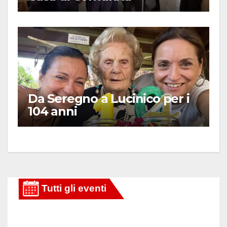
Da Seregno a Lucinico per i
104 anni