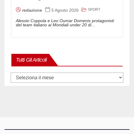
SPORT
redazione
5 Agosto 2026
Alessio Coppola e Leo Oumar Domenis protagonisti
del team italiano ai Mondiali under 20 di...
Tutti Gli Articoli
Tutti
gli
articoli