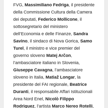
FVG,
Massimiliano Fedriga
, il presidente
della Commissione Cultura della Camera
dei deputati,
Federico Mollicone
, il
sottosegretario del ministero
dell’Economia e delle Finanze,
Sandra
Savino
, il sindaco di Nova Gorica,
Samo
Turel
, il ministro e vice premier del
governo sloveno
Matej Arčon
,
l’ambasciatore italiano in Slovenia,
Giuseppe Cavagna
, l’ambasciatore
sloveno in Italia,
Matiaž Longar
, la
presidente del FAI regionale,
Beatrice
Duranti
, il responsabile Affari Istituzionali
Area Nord Enel,
Nicolò Filippo
Rodriguez
, l’artista
Marco Nereo Rotelli
,