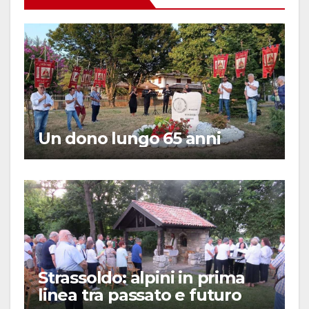
Un dono lungo 65 anni
Strassoldo: alpini in prima
linea tra passato e futuro