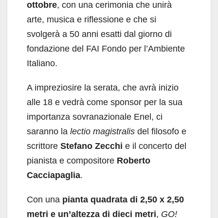
ottobre
, con una cerimonia che unirà
arte, musica e riflessione e che si
svolgerà a 50 anni esatti dal giorno di
fondazione del FAI Fondo per l’Ambiente
Italiano.
A impreziosire la serata, che avrà inizio
alle 18 e vedrà come sponsor per la sua
importanza sovranazionale Enel, ci
saranno la
lectio magistralis
del filosofo e
scrittore
Stefano Zecchi
e il concerto del
pianista e compositore
Roberto
Cacciapaglia
.
Con una
pianta quadrata di 2,50 x 2,50
metri e un’altezza di dieci metri
,
GO!