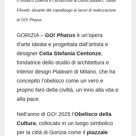
Il sindaco Ziberna e l’assessore ai Lavori pubblici, Sarah
Filisetti, durante del sopralluogo ai lavori di realizzazione
di GO! Pharus
GORIZIA –
GO! Pharus
è un’opera
d’arte ideata e progettata dall’artista e
designer
Celia Stefania Centonze
,
fondatrice dello studio di architettura e
interior design Plateam di Milano, che ha
concepito l’obelisco come un vero e
proprio faro della civiltà, un inno alla vita e
alla pace.
Nell’anno di GO! 2025 l’
Obelisco
della
Cultura
, collocato in un luogo simbolico
per la città di Gorizia come il
piazzale