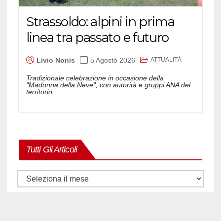
Strassoldo: alpini in prima
linea tra passato e futuro
ATTUALITÀ
Livio Nonis
5 Agosto 2026
Tradizionale celebrazione in occasione della
"Madonna della Neve", con autorità e gruppi ANA del
territorio...
Tutti Gli Articoli
Tutti
gli
articoli