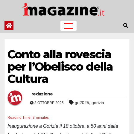
Salta
al
contenuto
Conto alla rovescia
per l’Obelisco della
Cultura
redazione
,
go2025
gorizia
3 OTTOBRE 2025
Reading Time:
3
minutes
Inaugurazione a Gorizia il 18 ottobre, a 50 anni dalla