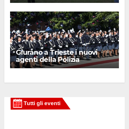
Giurano a Trieste i nuovi
agenti della Polizia