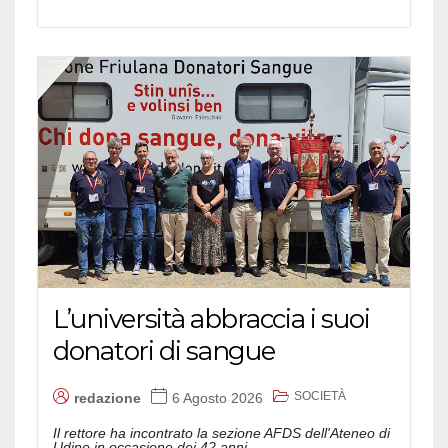
L’università abbraccia i suoi
donatori di sangue
SOCIETÀ
redazione
6 Agosto 2026
Il rettore ha incontrato la sezione AFDS dell'Ateneo di
Udine in occasione dei 42 anni...