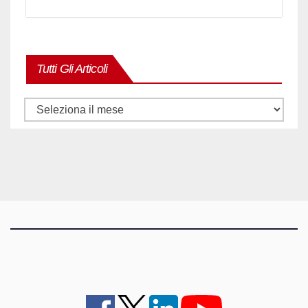
Tutti Gli Articoli
Tutti
gli
articoli