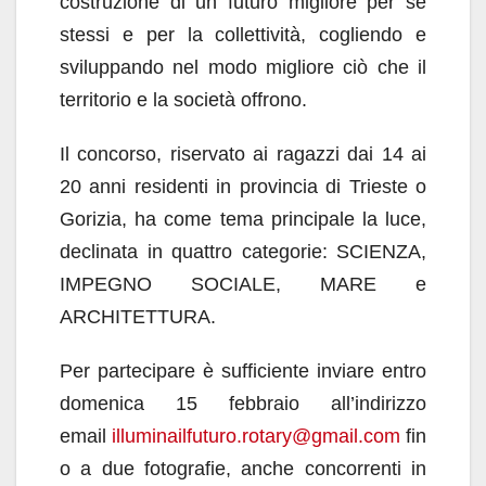
costruzione di un futuro migliore per se
stessi e per la collettività, cogliendo e
sviluppando nel modo migliore ciò che il
territorio e la società offrono.
Il concorso, riservato ai ragazzi dai 14 ai
20 anni residenti in provincia di Trieste o
Gorizia, ha come tema principale la luce,
declinata in quattro categorie: SCIENZA,
IMPEGNO SOCIALE, MARE e
ARCHITETTURA.
Per partecipare è sufficiente inviare entro
domenica 15 febbraio all’indirizzo
email
illuminailfuturo.rotary@gmail.com
fin
o a due fotografie, anche concorrenti in