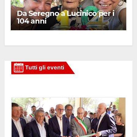
Da Seregno a Lucinico per i
104 anni