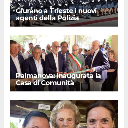
Giurano a Trieste i nuovi
agenti della Polizia
Palmanova: inaugurata la
Casa di Comunità