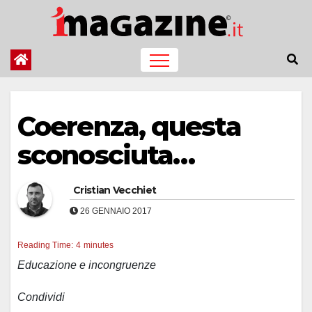
Salta
al
contenuto
Coerenza, questa
sconosciuta…
Cristian Vecchiet
26 GENNAIO 2017
Reading Time:
4
minutes
Educazione e incongruenze
Condividi