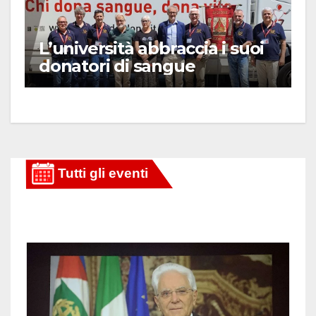
L’università abbraccia i suoi
donatori di sangue