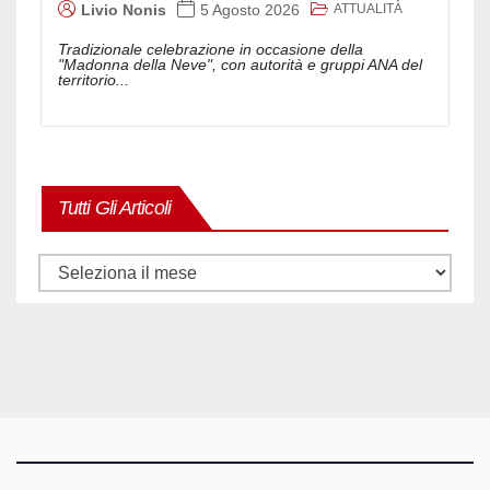
ATTUALITÀ
Livio Nonis
5 Agosto 2026
Tradizionale celebrazione in occasione della
"Madonna della Neve", con autorità e gruppi ANA del
territorio...
Tutti Gli Articoli
Tutti
gli
articoli