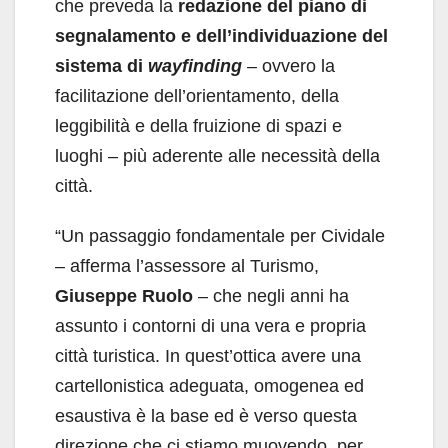
che preveda la
redazione del piano di
segnalamento e dell’individuazione del
sistema di
wayfinding
– ovvero la
facilitazione dell’orientamento, della
leggibilità e della fruizione di spazi e
luoghi – più aderente alle necessità della
città.
“Un passaggio fondamentale per Cividale
– afferma l’assessore al Turismo,
Giuseppe Ruolo
– che negli anni ha
assunto i contorni di una vera e propria
città turistica. In quest’ottica avere una
cartellonistica adeguata, omogenea ed
esaustiva è la base ed è verso questa
direzione che ci stiamo muovendo, per