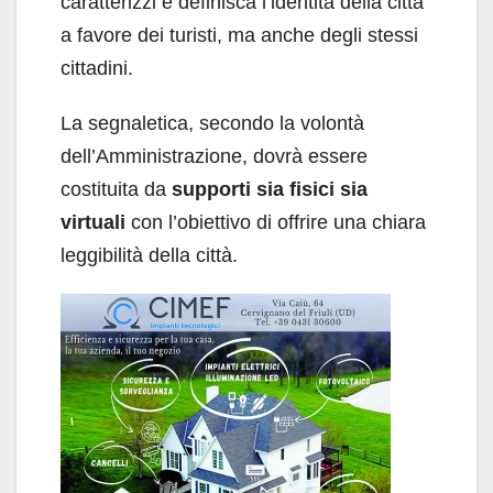
caratterizzi e definisca l’identità della città
a favore dei turisti, ma anche degli stessi
cittadini.
La segnaletica, secondo la volontà
dell’Amministrazione, dovrà essere
costituita da
supporti sia fisici sia
virtuali
con l’obiettivo di offrire una chiara
leggibilità della città.