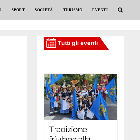
O
SPORT
SOCIETÀ
TURISMO
EVENTI
Tradizione
friulana alla