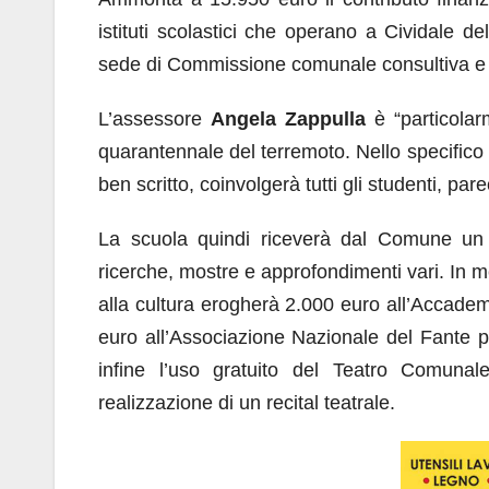
istituti scolastici che operano a Cividale de
sede di Commissione comunale consultiva e 
L’assessore
Angela Zappulla
è “particolar
quarantennale del terremoto. Nello specifico m
ben scritto, coinvolgerà tutti gli studenti, par
La scuola quindi riceverà dal Comune un f
ricerche, mostre e approfondimenti vari. In me
alla cultura erogherà 2.000 euro all’Accade
euro all’Associazione Nazionale del Fante per
infine l’uso gratuito del Teatro Comunal
realizzazione di un recital teatrale.