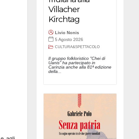
Villacher
Kirchtag
Livio Nonis
5 Agosto 2026
CULTURA&SPETTACOLO
Il gruppo folkloristico "Chei di
Uanis" ha partecipato in
Carinzia anche alla 81ª edizione
della...
 e agli