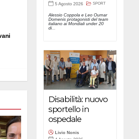
SPORT
5 Agosto 2026
Alessio Coppola e Leo Oumar
Domenis protagonisti del team
italiano ai Mondiali under 20
di...
vani
Disabilità: nuovo
sportello in
ospedale
Livio Nonis