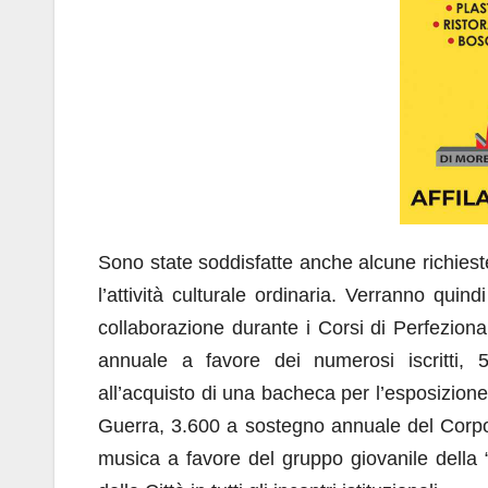
Sono state soddisfatte anche alcune richieste
l’attività culturale ordinaria. Verranno quin
collaborazione durante i Corsi di Perfezionam
annuale a favore dei numerosi iscritti, 
all’acquisto di una bacheca per l’esposizion
Guerra, 3.600 a sostegno annuale del Corpo B
musica a favore del gruppo giovanile della “