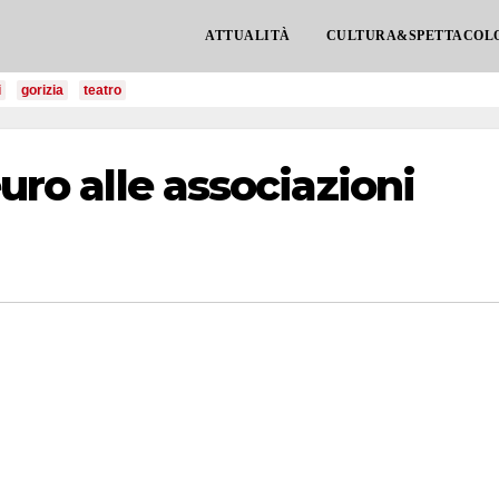
ATTUALITÀ
CULTURA&SPETTACOL
i
gorizia
teatro
euro alle associazioni