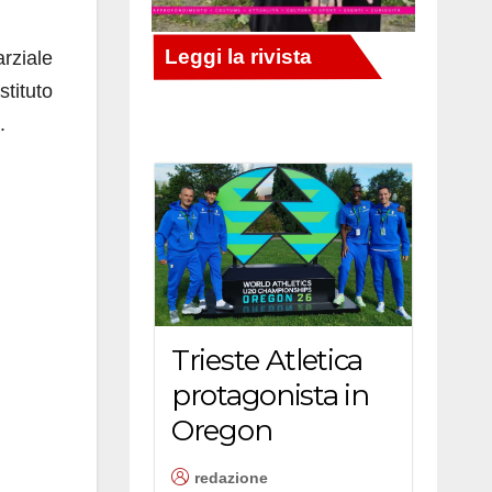
rziale
stituto
.
Trieste Atletica
protagonista in
Oregon
redazione