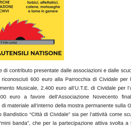
 di contributo presentate dalle associazioni e dalle scu
di riconosciuti 600 euro alla Parrocchia di Cividale per
ento Musicale, 2.400 euro all’U.T.E. di Cividale per l’a
500 euro a favore dell’Associazione Novecento final
e di materiale all’interno della mostra permanente sulla
andistico “Città di Cividale” sia per l’attività come sc
mini banda”, che per la partecipazione attiva svolta a 