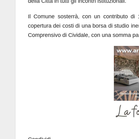
della Città in tutti gli incontri istituzionali.
Il Comune sosterrà, con un contributo di 
copertura dei costi di una borsa di studio iner
Comprensivo di Cividale, con una somma pari 