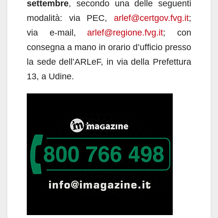
settembre
, secondo una delle seguenti
modalità: via PEC,
arlef@certgov.fvg.it
;
via e-mail,
arlef@regione.fvg.it
; con
consegna a mano in orario d’ufficio presso
la sede dell’ARLeF, in via della Prefettura
13, a Udine.