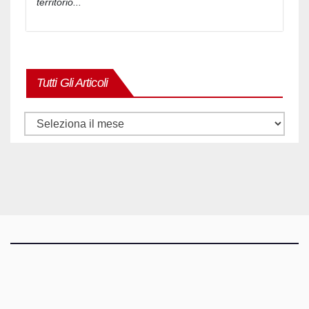
territorio...
Tutti Gli Articoli
Tutti
gli
articoli