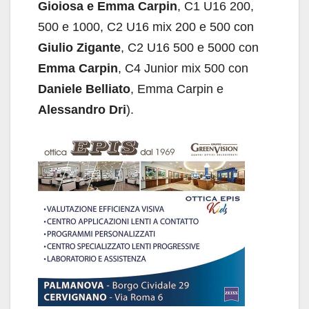
Gioiosa e Emma Carpin
, C1 U16 200,
500 e 1000, C2 U16 mix 200 e 500 con
Giulio Zigante
, C2 U16 500 e 5000 con
Emma Carpin
, C4 Junior mix 500 con
Daniele Belliato
, Emma Carpin e
Alessandro Dri
).