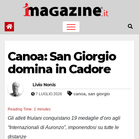
Salta
al
contenuto
Canoa: San Giorgio
domina in Cadore
Livio Nonis
,
canoa
san giorgio
7 LUGLIO 2026
Reading Time:
2
minutes
Gli atleti friulani conquistano 19 medaglie d’oro agli
“Internazionali di Auronzo”, imponendosi su tutte le
distanze