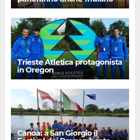
Trieste Atletica protagonista
in Oregon
Canoa: a San Giorgio il