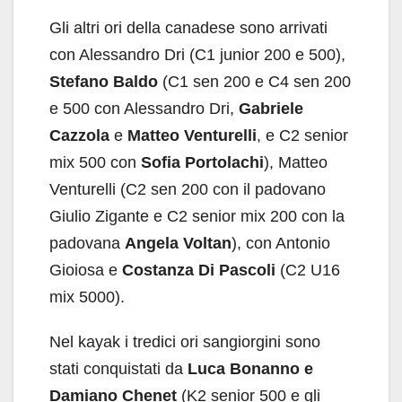
Gli altri ori della canadese sono arrivati
con Alessandro Dri (C1 junior 200 e 500),
Stefano Baldo
(C1 sen 200 e C4 sen 200
e 500 con Alessandro Dri,
Gabriele
Cazzola
e
Matteo Venturelli
, e C2 senior
mix 500 con
Sofia Portolachi
), Matteo
Venturelli (C2 sen 200 con il padovano
Giulio Zigante e C2 senior mix 200 con la
padovana
Angela Voltan
), con Antonio
Gioiosa e
Costanza Di Pascoli
(C2 U16
mix 5000).
Nel kayak i tredici ori sangiorgini sono
stati conquistati da
Luca Bonanno e
Damiano Chenet
(K2 senior 500 e gli