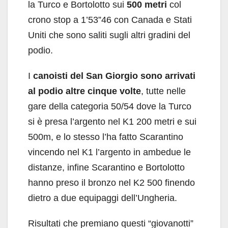
la Turco e Bortolotto sui
500 metri
col
crono stop a 1’53”46 con Canada e Stati
Uniti che sono saliti sugli altri gradini del
podio.
I
canoisti del San Giorgio sono arrivati
al podio altre cinque volte
, tutte nelle
gare della categoria 50/54 dove la Turco
si è presa l’argento nel K1 200 metri e sui
500m, e lo stesso l’ha fatto Scarantino
vincendo nel K1 l’argento in ambedue le
distanze, infine Scarantino e Bortolotto
hanno preso il bronzo nel K2 500 finendo
dietro a due equipaggi dell’Ungheria.
Risultati che premiano questi “giovanotti”