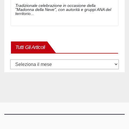
Tradizionale celebrazione in occasione della
"Madonna della Neve", con autorità e gruppi ANA del
territorio...
Tutti Gli Articoli
Tutti
gli
articoli