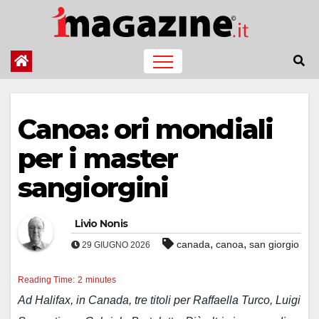
Salta
al
contenuto
Canoa: ori mondiali
per i master
sangiorgini
Livio Nonis
,
,
canada
canoa
san giorgio
29 GIUGNO 2026
Reading Time:
2
minutes
Ad Halifax, in Canada, tre titoli per Raffaella Turco, Luigi