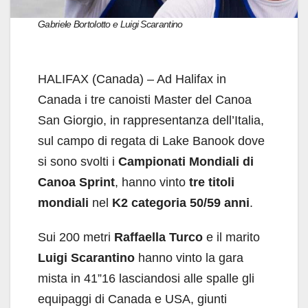
Gabriele Bortolotto e Luigi Scarantino
HALIFAX (Canada) – Ad Halifax in
Canada i tre canoisti Master del Canoa
San Giorgio, in rappresentanza dell’Italia,
sul campo di regata di Lake Banook dove
si sono svolti i
Campionati Mondiali di
Canoa Sprint
, hanno vinto
tre titoli
mondiali
nel
K2 categoria 50/59 anni
.
Sui 200 metri
Raffaella Turco
e il marito
Luigi Scarantino
hanno vinto la gara
mista in 41”16 lasciandosi alle spalle gli
equipaggi di Canada e USA, giunti