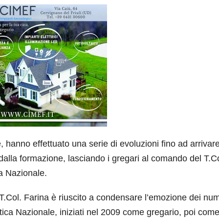
, hanno effettuato una serie di evoluzioni fino ad arrivare
dalla formazione, lasciando i gregari al comando del T.Col
a Nazionale.
 T.Col. Farina è riuscito a condensare l’emozione dei nu
batica Nazionale, iniziati nel 2009 come gregario, poi com