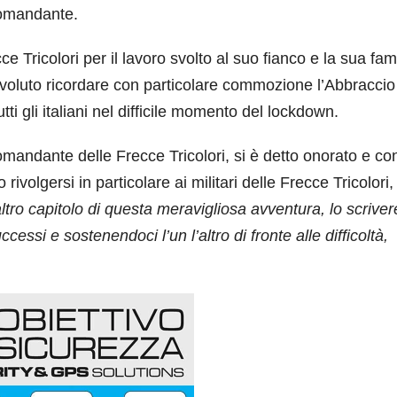
Comandante.
e Tricolori per il lavoro svolto al suo fianco e la sua fam
ha voluto ricordare con particolare commozione l’Abbraccio
ti gli italiani nel difficile momento del lockdown.
omandante delle Frecce Tricolori, si è detto onorato e co
rivolgersi in particolare ai militari delle Frecce Tricolori,
tro capitolo di questa meravigliosa avventura, lo scrive
ssi e sostenendoci l’un l’altro di fronte alle difficoltà,