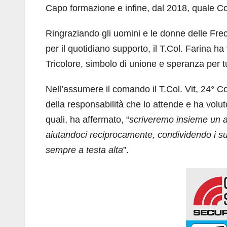
Capo formazione e infine, dal 2018, quale 
Ringraziando gli uomini e le donne delle Frecc
per il quotidiano supporto, il T.Col. Farina 
Tricolore, simbolo di unione e speranza per tut
Nell’assumere il comando il T.Col. Vit, 24° C
della responsabilità che lo attende e ha voluto 
quali, ha affermato, “
scriveremo insieme un al
aiutandoci reciprocamente, condividendo i succe
sempre a testa alta
”.