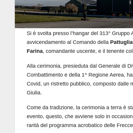
Si è svolta presso l’hangar del 313° Gruppo 
avvicendamento al Comando della
Pattugli
Farina
, comandante uscente, e il tenente co
Alla cerimonia, presieduta dal Generale di D
Combattimento e della 1^ Regione Aerea, ha p
Covid, un ristretto pubblico, composto dalle m
Giulia.
Come da tradizione, la cerimonia a terra è s
evento, questo, che avviene solo in occasio
rarità del programma acrobatico delle Frecce 