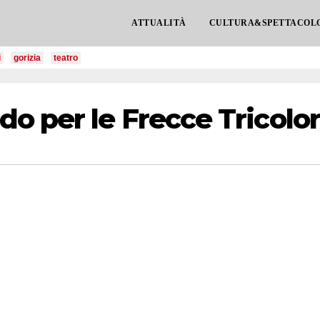
ATTUALITÀ
CULTURA&SPETTACOL
i
gorizia
teatro
 per le Frecce Tricolor