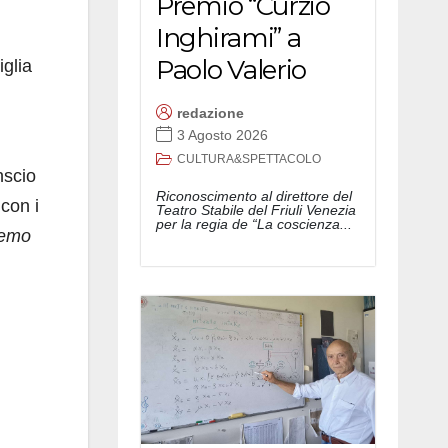
Premio “Curzio
Inghirami” a
Paolo Valerio
iglia
redazione
3 Agosto 2026
CULTURA&SPETTACOLO
nscio
Riconoscimento al direttore del
 con i
Teatro Stabile del Friuli Venezia
per la regia de “La coscienza...
remo