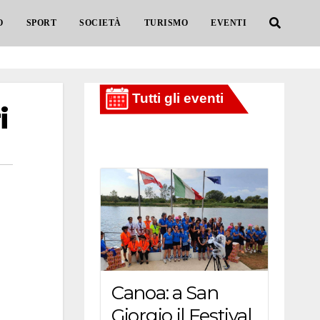
O
SPORT
SOCIETÀ
TURISMO
EVENTI
i
Canoa: a San
Giorgio il Festival