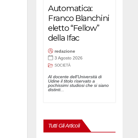
Automatica:
Franco Blanchini
eletto “Fellow”
della Ifac
redazione
3 Agosto 2026
SOCIETÀ
Al docente dell'Università di
Udine il titolo riservato a
pochissimi studiosi che si siano
distinti...
Tutti Gli Articoli