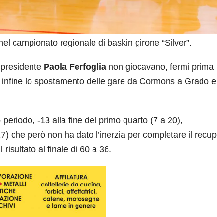
el campionato regionale di baskin girone “Silver”.
a presidente
Paola Ferfoglia
non giocavano, fermi prima p
 e infine lo spostamento delle gare da Cormons a Grado e
 periodo, -13 alla fine del primo quarto (7 a 20),
) che però non ha dato l’inerzia per completare il recup
risultato al finale di 60 a 36.