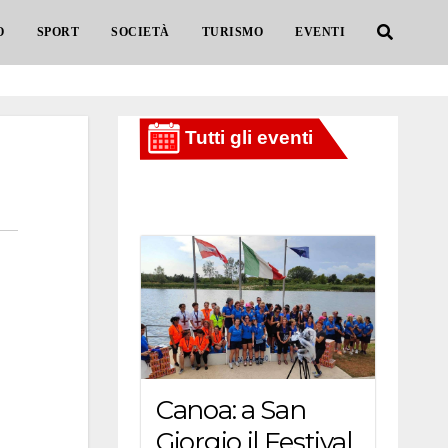
O
SPORT
SOCIETÀ
TURISMO
EVENTI
Canoa: a San
Giorgio il Festival