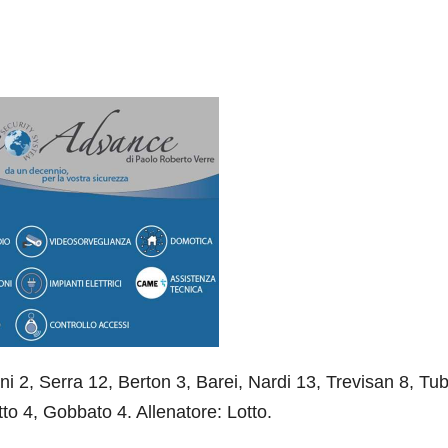
2, Serra 12, Berton 3, Barei, Nardi 13, Trevisan 8, Tub
o 4, Gobbato 4. Allenatore: Lotto.