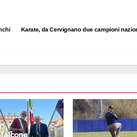
nchi
Karate, da Cervignano due campioni nazio
falcone