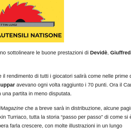
o sottolineare le buone prestazioni di
Devidè
,
Giuffre
 il rendimento di tutti i giocatori salirà come nelle prime
Zuppar
avevano ogni volta raggiunto i 70 punti. Ora il Ca
 una partita in meno disputata.
iMagazine
che a breve sarà in distribuzione, alcune pag
 Turriaco, tutta la storia “passo per passo” di come si 
era farla crescere, con molte illustrazioni in un lungo