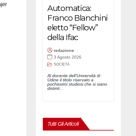
jer
Automatica:
Franco Blanchini
eletto “Fellow”
della Ifac
redazione
3 Agosto 2026
SOCIETÀ
Al docente dell'Università di
Udine il titolo riservato a
pochissimi studiosi che si siano
distinti...
Tutti Gli Articoli