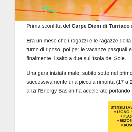
Prima sconfitta del
Carpe Diem di Turriaco
n
Era un mese che i ragazzi e le ragazze dell
turno di riposo, poi per le vacanze pasquali
finalmente il salto a due sull’Isola del Sole.
Una gara iniziata male, subito sotto nel primo
successivamente una piccola rimonta (17 a 27
anzi l’Energy Baskin ha accelerato portando il 