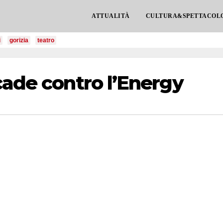
ATTUALITÀ
CULTURA&SPETTACOL
i
gorizia
teatro
cade contro l’Energy