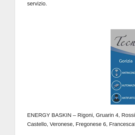
servizio.
ENERGY BASKIN – Rigoni, Gruarin 4, Rossini 
Castello, Veronese, Fregonese 6, Francescatt