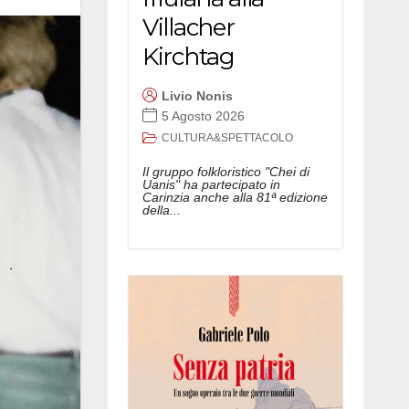
Villacher
Kirchtag
Livio Nonis
5 Agosto 2026
CULTURA&SPETTACOLO
Il gruppo folkloristico "Chei di
Uanis" ha partecipato in
Carinzia anche alla 81ª edizione
della...