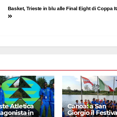
Basket, Trieste in blu alle Final Eight di Coppa It
ste Atletica
Canoa: a San
agonista in
Giorgio il Festiva