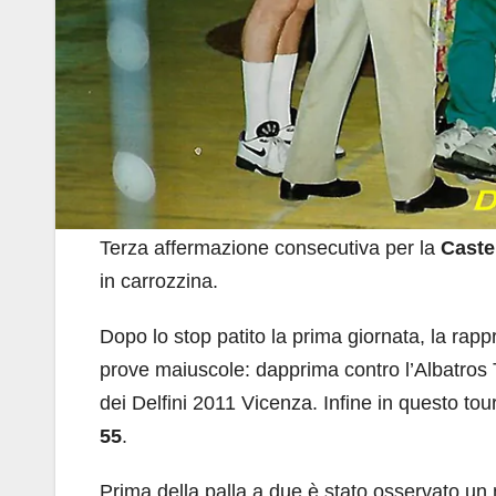
Terza affermazione consecutiva per la
Caste
in carrozzina.
Dopo lo stop patito la prima giornata, la rap
prove maiuscole: dapprima contro l’Albatros 
dei Delfini 2011 Vicenza. Infine in questo tou
55
.
Prima della palla a due è stato osservato un 