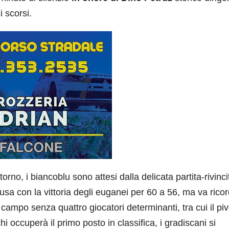
 scorsi.
orno, i biancoblu sono attesi dalla delicata partita-rivinc
usa con la vittoria degli euganei per 60 a 56, ma va rico
campo senza quattro giocatori determinanti, tra cui il piv
i occuperà il primo posto in classifica, i gradiscani si