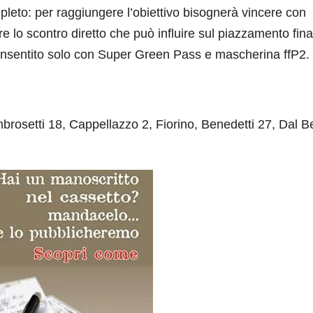
leto: per raggiungere l’obiettivo bisognerà vincere con
re lo scontro diretto che può influire sul piazzamento fina
 consentito solo con Super Green Pass e mascherina ffP2.
brosetti 18, Cappellazzo 2, Fiorino, Benedetti 27, Dal B