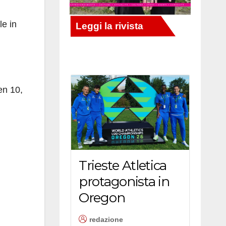
le in
en 10,
Trieste Atletica
protagonista in
Oregon
redazione