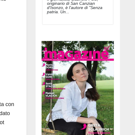
originario di San Canzian
d'Isonzo, è l'autore di "Senza
patria. Un...
ita con
rdato
ot