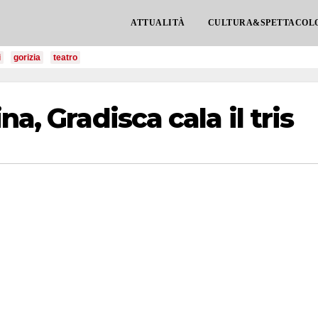
ATTUALITÀ
CULTURA&SPETTACOL
i
gorizia
teatro
a, Gradisca cala il tris