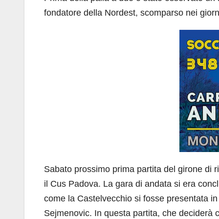
fondatore della Nordest, scomparso nei giorni
Sabato prossimo prima partita del girone di rit
il Cus Padova. La gara di andata si era concl
come la Castelvecchio si fosse presentata in 
Sejmenovic. In questa partita, che deciderà ch