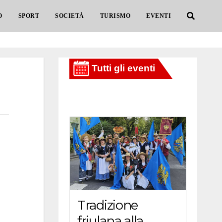
O
SPORT
SOCIETÀ
TURISMO
EVENTI
Tradizione
friulana alla