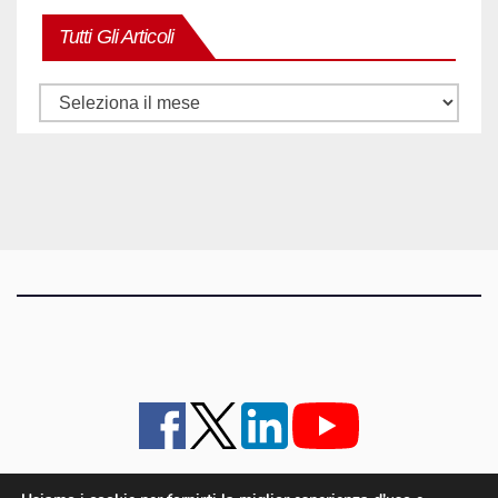
Tutti Gli Articoli
Tutti
gli
articoli