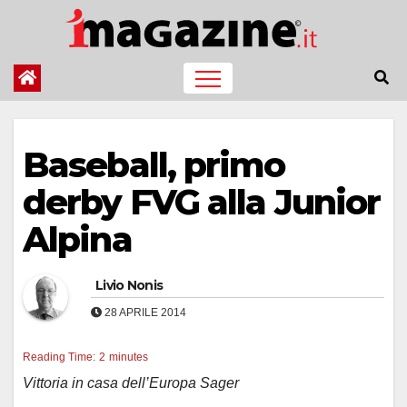
Salta
al
contenuto
Baseball, primo
derby FVG alla Junior
Alpina
Livio Nonis
28 APRILE 2014
Reading Time:
2
minutes
Vittoria in casa dell’Europa Sager