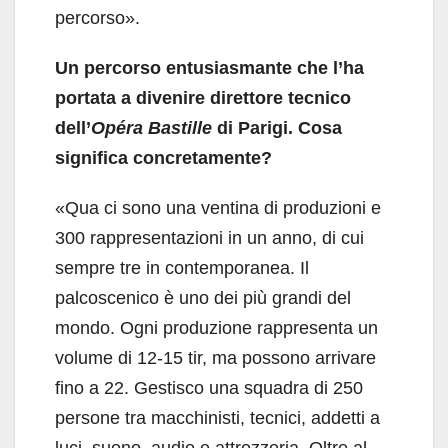
percorso».
Un percorso entusiasmante che l’ha
portata a divenire direttore tecnico
dell’
Opéra Bastille
di Parigi. Cosa
significa concretamente?
«Qua ci sono una ventina di produzioni e
300 rappresentazioni in un anno, di cui
sempre tre in contemporanea. Il
palcoscenico è uno dei più grandi del
mondo. Ogni produzione rappresenta un
volume di 12-15 tir, ma possono arrivare
fino a 22. Gestisco una squadra di 250
persone tra macchinisti, tecnici, addetti a
luci, suono, audio e attrezzeria. Oltre al