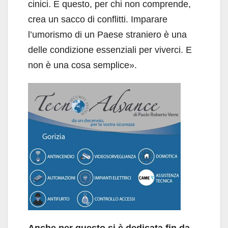
cinici. E questo, per chi non comprende,
crea un sacco di conflitti. Imparare
l’umorismo di un Paese straniero è una
delle condizione essenziali per viverci. E
non è una cosa semplice».
Anche per questo si è dedicata fin da