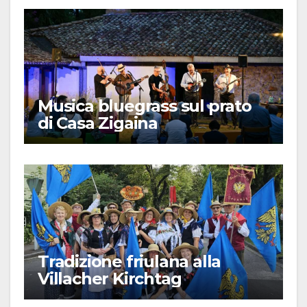
Musica bluegrass sul prato
di Casa Zigaina
Tradizione friulana alla
Villacher Kirchtag