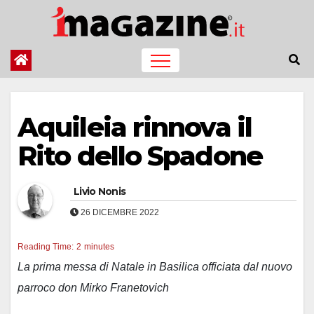
Salta
al
contenuto
Aquileia rinnova il
Rito dello Spadone
Livio Nonis
26 DICEMBRE 2022
Reading Time:
2
minutes
La prima messa di Natale in Basilica officiata dal nuovo
parroco don Mirko Franetovich