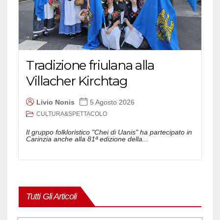
Tradizione friulana alla
Villacher Kirchtag
Livio Nonis
5 Agosto 2026
CULTURA&SPETTACOLO
Il gruppo folkloristico "Chei di Uanis" ha partecipato in
Carinzia anche alla 81ª edizione della...
Tutti Gli Articoli