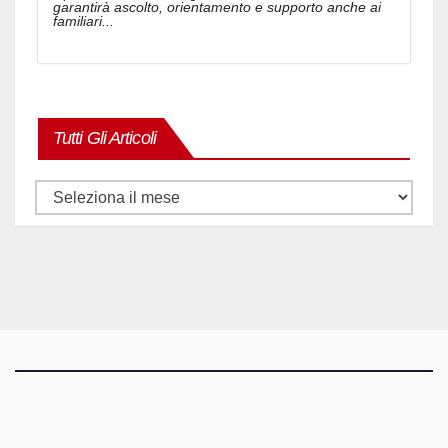
garantirà ascolto, orientamento e supporto anche ai
familiari...
Tutti Gli Articoli
Tutti
gli
articoli