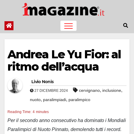
Salta
al
contenuto
Andrea Le Yu Fior: al
ritmo dell’acqua
Livio Nonis
,
,
cervignano
inclusione
27 DICEMBRE 2024
,
,
nuoto
paralimpiadi
paralimpico
Reading Time:
4
minutes
Per il secondo anno consecutivo ha dominato i Mondiali
Paralimpici di Nuoto Pinnato, demolendo tutti i record.