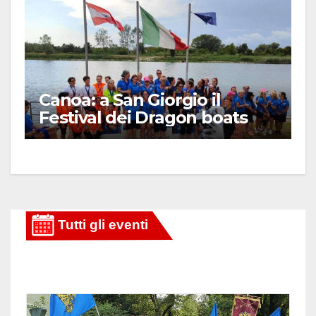
Canoa: a San Giorgio il
Festival dei Dragon boats