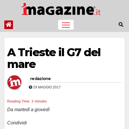
Salta
al
contenuto
A Trieste il G7 del
mare
redazione
29 MAGGIO 2017
Reading Time:
3
minutes
Da martedì a giovedì
Condividi