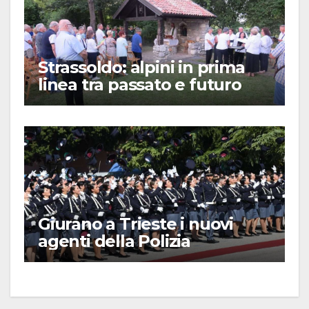
Strassoldo: alpini in prima
linea tra passato e futuro
Giurano a Trieste i nuovi
agenti della Polizia