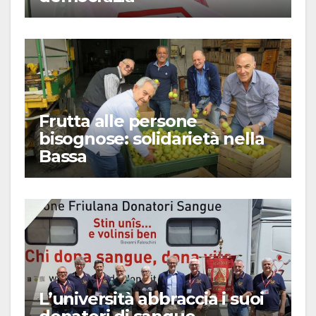
Frutta alle persone
bisognose: solidarietà nella
Bassa
L’università abbraccia i suoi