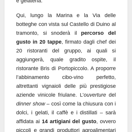
e gelateria.
Qui, lungo la Marina e la Via delle
botteghe con vista sul Castello di Duino al
tramonto, si snoderà il
percorso del
gusto in 20 tappe
, firmato dagli chef dei
20 ristoranti del gruppo, ai quali si
aggiungerà, quale gradito ospite, il
ristorante Bris di Portopiccolo. A proporre
l’abbinamento cibo-vino perfetto,
altrettanti vignaioli delle più prestigiose
aziende vinicole friulane. L’
ouverture
del
dinner show
– così come la chiusura con i
dolci, i gelati, il caffè e i distillati – sarà
affidata ai
14 artigiani del gusto
, ovvero
piccoli e grandi produttori agroalimentari