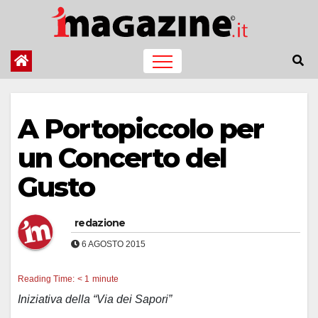
Salta
al
contenuto
A Portopiccolo per
un Concerto del
Gusto
redazione
6 AGOSTO 2015
Reading Time:
< 1
minute
Iniziativa della “Via dei Sapori”