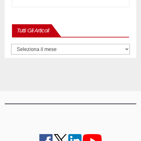
Tutti Gli Articoli
Tutti
gli
articoli