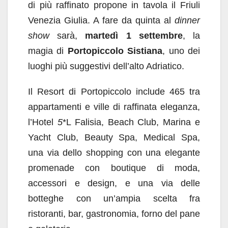
di più raffinato propone in tavola il Friuli
Venezia Giulia. A fare da quinta al
dinner
show
sarà,
martedì 1 settembre
, la
magia di
Portopiccolo Sistiana
, uno dei
luoghi più suggestivi dell’alto Adriatico.
Il Resort di Portopiccolo include 465 tra
appartamenti e ville di raffinata eleganza,
l’Hotel
5
*L Falisia, Beach Club, Marina e
Yacht Club, Beauty Spa, Medical Spa,
una via dello shopping con una elegante
promenade con boutique di moda,
accessori e design, e una via delle
botteghe con un’ampia scelta fra
ristoranti, bar, gastronomia, forno del pane