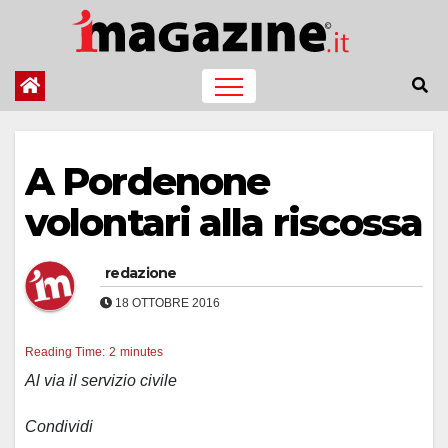
Salta
al
contenuto
A Pordenone
volontari alla riscossa
redazione
18 OTTOBRE 2016
Reading Time:
2
minutes
Al via il servizio civile
Condividi