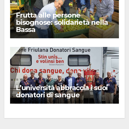
Frutta alle persone
bisognose: solidarietà nella
Bassa
L’università abbraccia i suoi
donatori di sangue