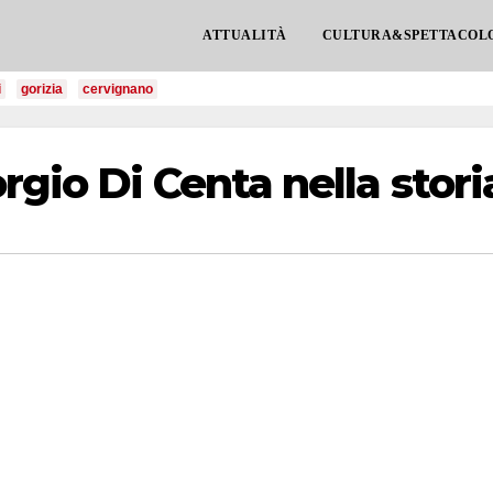
ATTUALITÀ
CULTURA&SPETTACOL
i
gorizia
cervignano
rgio Di Centa nella stori