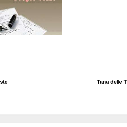
ste
Tana delle T