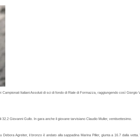
i Campionati Italiani Assoluti di sci di fondo di Riale di Formazza, raggiungendo così Giorgio 
 32.2 Giovanni Gullo. In gara anche il giovane tarvisiano Claudio Muller, ventisettesimo.
 Debora Agreiter, il bronzo è andato alla sappadina Marina Piller, giunta a 16.7 dalla vetta.