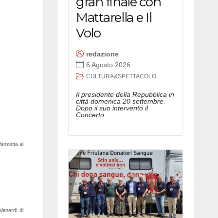
gran finale con
Mattarella e Il
Volo
redazione
6 Agosto 2026
CULTURA&SPETTACOLO
Il presidente della Repubblica in
città domenica 20 settembre.
Dopo il suo intervento il
Concerto...
Vanzetta al
 Venerdì di