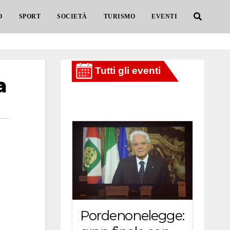
O
SPORT
SOCIETÀ
TURISMO
EVENTI
a
Pordenonelegge: