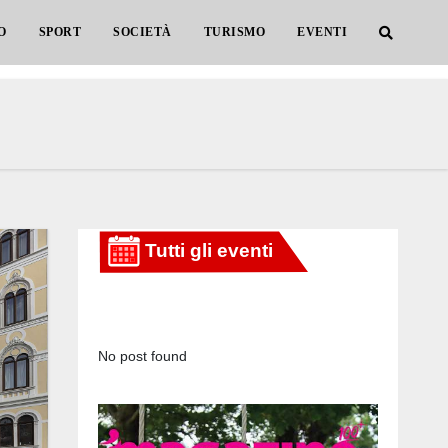
O
SPORT
SOCIETÀ
TURISMO
EVENTI
No post found