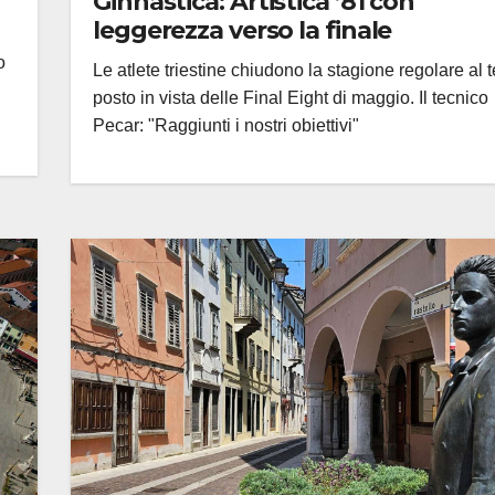
Ginnastica: Artistica ’81 con
leggerezza verso la finale
o
Le atlete triestine chiudono la stagione regolare al 
posto in vista delle Final Eight di maggio. Il tecnico
Pecar: "Raggiunti i nostri obiettivi"