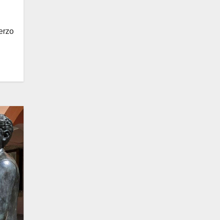
terzo