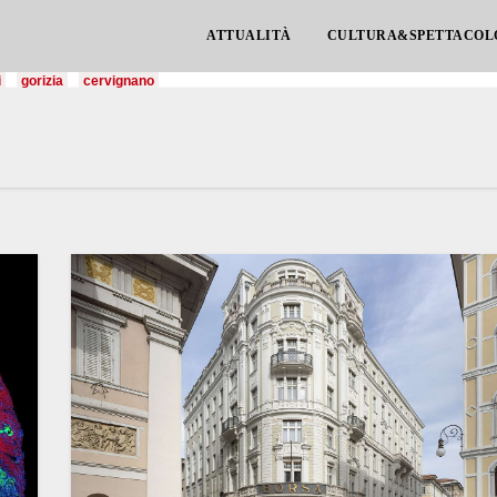
ATTUALITÀ
CULTURA&SPETTACOL
i
gorizia
cervignano