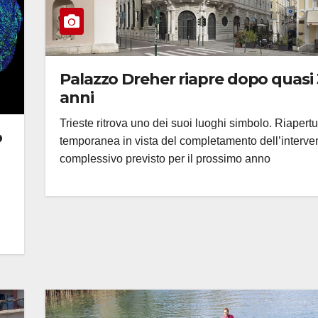
Palazzo Dreher riapre dopo quasi
anni
Trieste ritrova uno dei suoi luoghi simbolo. Riapert
o
temporanea in vista del completamento dell’interve
complessivo previsto per il prossimo anno