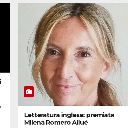
i
o
Letteratura inglese: premiata
Milena Romero Allué