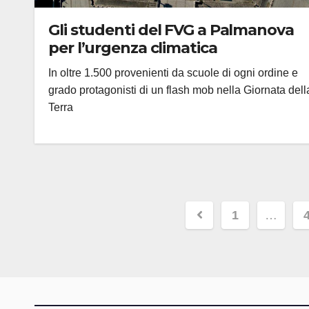
Gli studenti del FVG a Palmanova
per l’urgenza climatica
In oltre 1.500 provenienti da scuole di ogni ordine e
grado protagonisti di un flash mob nella Giornata dell
Terra
Paginazion
1
…
degli
articoli