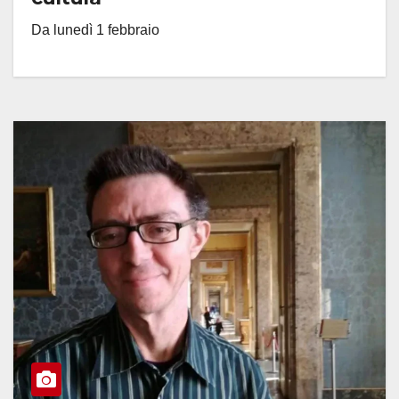
Da lunedì 1 febbraio