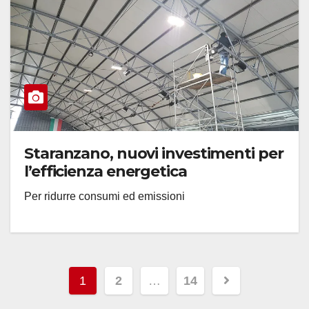
Staranzano, nuovi investimenti per
l’efficienza energetica
Per ridurre consumi ed emissioni
Paginazione
1
2
…
14
degli