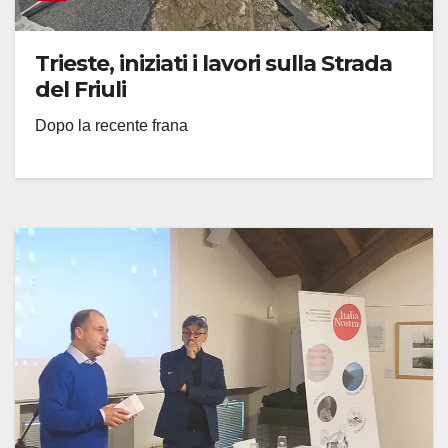
Trieste, iniziati i lavori sulla Strada
del Friuli
Dopo la recente frana