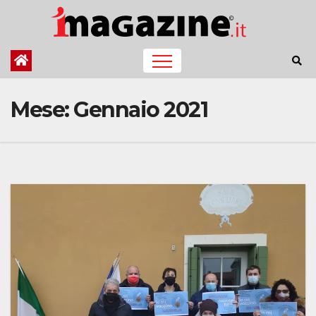
Salta
al
contenuto
Mese:
Gennaio 2021