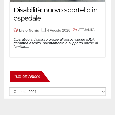
Disabilità: nuovo sportello in
ospedale
ATTUALITÀ
Livio Nonis
4 Agosto 2026
Operativo a Jalmicco grazie all'associazione IDEA:
garantirà ascolto, orientamento e supporto anche ai
familiari...
Tutti Gli Articoli
Tutti
gli
articoli