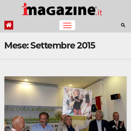
Salta
al
contenuto
Mese:
Settembre 2015