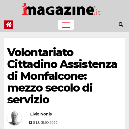
Salta
al
contenuto
Volontariato
Cittadino Assistenza
di Monfalcone:
mezzo secolo di
servizio
Livio Nonis
8 LUGLIO 2026