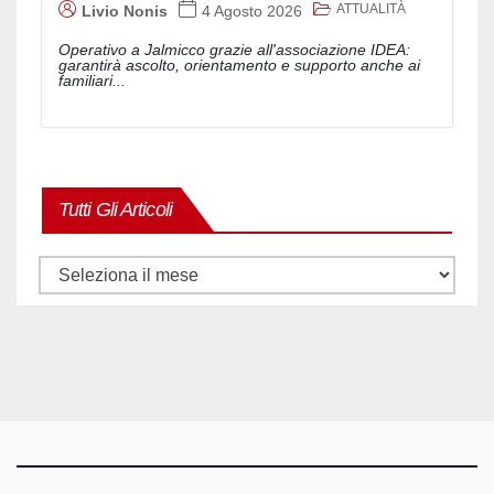
ATTUALITÀ
Livio Nonis
4 Agosto 2026
Operativo a Jalmicco grazie all'associazione IDEA:
garantirà ascolto, orientamento e supporto anche ai
familiari...
Tutti Gli Articoli
Tutti
gli
articoli