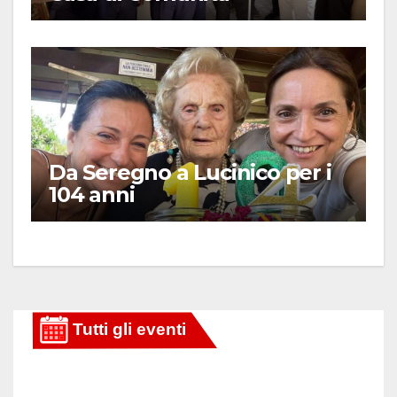
Da Seregno a Lucinico per i
104 anni