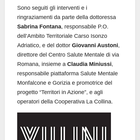
Sono seguiti gli interventi e i
ringraziamenti da parte della dottoressa
Sabrina Fontana
, responsabile P.O.
dell’Ambito Territoriale Carso Isonzo
Adriatico, e del dottor
Giovanni Austoni
,
direttore del Centro Salute Mentale di via
Romana, insieme a
Claudia Miniussi
,
responsabile piattaforma Salute Mentale
Monfalcone e Gorizia e promotrice del
progetto “Territori in Azione”, e agli
operatori della Cooperativa La Collina.