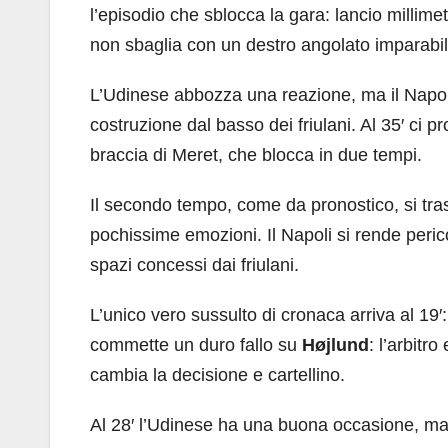
l’episodio che sblocca la gara: lancio millimet
non sbaglia con un destro angolato imparabil
L’Udinese abbozza una reazione, ma il Napoli 
costruzione dal basso dei friulani. Al 35′ ci p
braccia di Meret, che blocca in due tempi.
Il secondo tempo, come da pronostico, si tras
pochissime emozioni. Il Napoli si rende peric
spazi concessi dai friulani.
L’unico vero sussulto di cronaca arriva al 19′
commette un duro fallo su
Højlund
: l’arbitr
cambia la decisione e cartellino.
Al 28′ l’Udinese ha una buona occasione, m