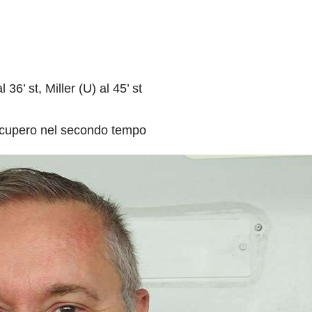
 36’ st, Miller (U) al 45’ st
recupero nel secondo tempo