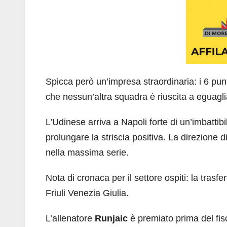
Spicca però un’impresa straordinaria: i 6 pun
che nessun’altra squadra è riuscita a eguagl
L’Udinese arriva a Napoli forte di un’imbattibi
prolungare la striscia positiva. La direzione di
nella massima serie.
Nota di cronaca per il settore ospiti: la trasfert
Friuli Venezia Giulia.
L’allenatore
Runjaic
è premiato prima del fi