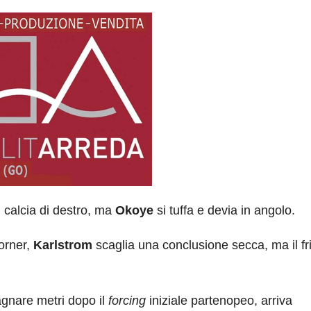
n
calcia di destro, ma
Okoye
si tuffa e devia in angolo.
corner,
Karlstrom
scaglia una conclusione secca, ma il fr
gnare metri dopo il
forcing
iniziale partenopeo, arriva