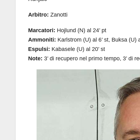
Arbitro:
Zanotti
Marcatori:
Hojlund (N) al 24’ pt
Ammoniti:
Karlstrom (U) al 6’ st, Buksa (U) al
Espulsi:
Kabasele (U) al 20’ st
Note:
3’ di recupero nel primo tempo, 3’ di 