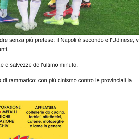
e senza più pretese: il Napoli è secondo e l’Udinese, vi
nti.
e e salvezze dell’ultimo minuto.
 di rammarico: con più cinismo contro le provinciali la