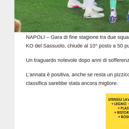
NAPOLI – Gara di fine stagione tra due squadr
KO del Sassuolo, chiude al 10° posto a 50 pu
Un traguardo notevole dopo anni di sofferenz
L’annata è positiva, anche se resta un pizzico
classifica sarebbe stata ancora migliore.