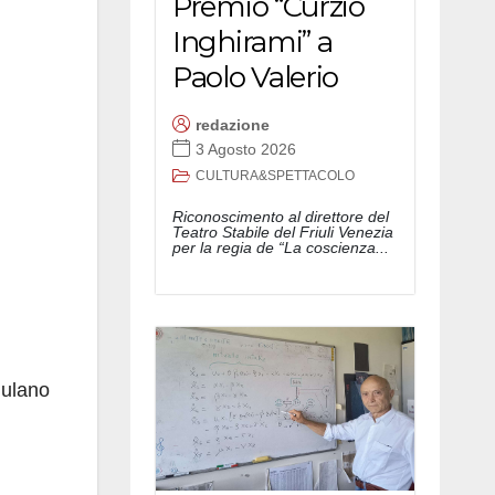
Premio “Curzio
Inghirami” a
Paolo Valerio
redazione
3 Agosto 2026
CULTURA&SPETTACOLO
Riconoscimento al direttore del
Teatro Stabile del Friuli Venezia
per la regia de “La coscienza...
iulano