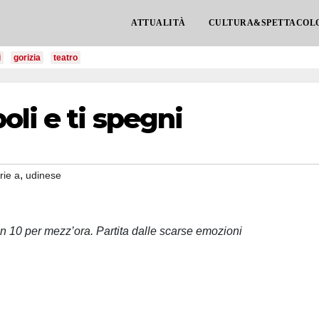
ATTUALITÀ
CULTURA&SPETTACOL
i
gorizia
teatro
oli e ti spegni
,
rie a
udinese
in 10 per mezz’ora. Partita dalle scarse emozioni