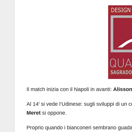
Il match inizia con il Napoli in avanti:
Alisso
Al 14′ si vede l’Udinese: sugli sviluppi di un 
Meret
si oppone.
Proprio quando i bianconeri sembrano guada