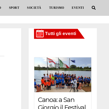
O
SPORT
SOCIETÀ
TURISMO
EVENTI
Canoa: a San
Giorgio il Festival