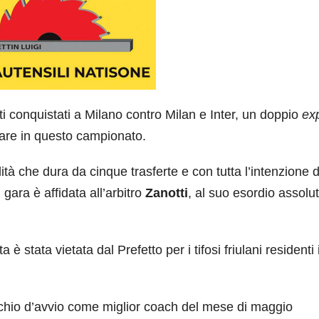
ti conquistati a Milano contro Milan e Inter, un doppio
exp
iare in questo campionato.
lità che dura da cinque trasferte e con tutta l’intenzione d
 gara è affidata all’arbitro
Zanotti
, al suo esordio assolu
a è stata vietata dal Prefetto per i tifosi friulani residenti 
schio d’avvio come miglior coach del mese di maggio