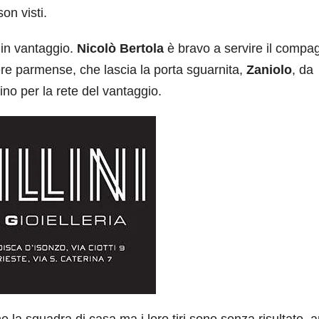
son visti.
 in vantaggio.
Nicolò Bertola
è bravo a servire il compa
iere parmense, che lascia la porta sguarnita,
Zaniolo
, da
ino per la rete del vantaggio.