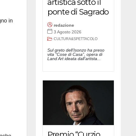
artistica sotto il
ponte di Sagrado
gno in
redazione
3 Agosto 2026
CULTURA&SPETTACOLO
Sul greto dell’Isonzo ha preso
vita “Cose di Casa”, opera di
Land Art ideata dall’artista...
Premio “Curzio