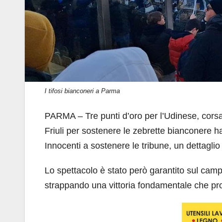
I tifosi bianconeri a Parma
PARMA – Tre punti d’oro per l’Udinese, corsara
Friuli per sostenere le zebrette bianconere 
Innocenti a sostenere le tribune, un dettaglio
Lo spettacolo è stato però garantito sul cam
strappando una vittoria fondamentale che proie