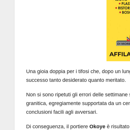
Una gioia doppia per i tifosi che, dopo un lu
successo tanto desiderato quanto meritato.
Non si sono ripetuti gli errori delle settiman
granitica, egregiamente supportata da un ce
conclusioni facili agli avversari.
Di conseguenza, il portiere
Okoye
è risultato