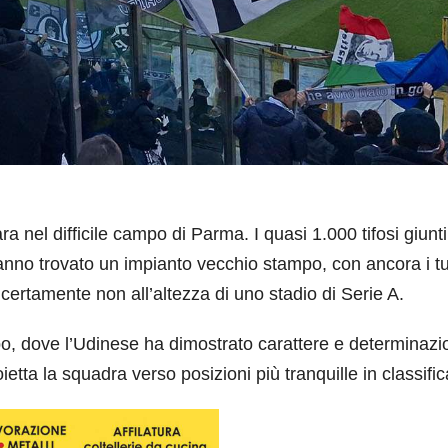
 nel difficile campo di Parma. I quasi 1.000 tifosi giunti
hanno trovato un impianto vecchio stampo, con ancora i t
 certamente non all’altezza di uno stadio di Serie A.
po, dove l’Udinese ha dimostrato carattere e determinazi
tta la squadra verso posizioni più tranquille in classific