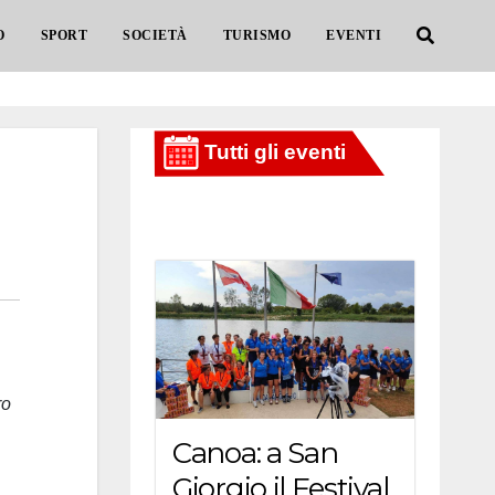
O
SPORT
SOCIETÀ
TURISMO
EVENTI
ro
Canoa: a San
Giorgio il Festival