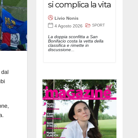
si complica la vita
Livio Nonis
SPORT
4 Agosto 2026
La doppia sconfitta a San
Bonifacio costa la vetta della
classifica e rimette in
discussione...
 dal
ubi
one,
a.