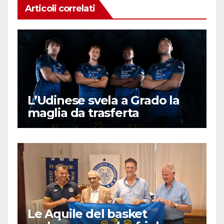
Articoli correlati
L’Udinese svela a Grado la
maglia da trasferta
Le Aquile del basket