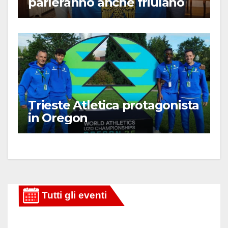
parleranno anche friulano
Trieste Atletica protagonista
in Oregon