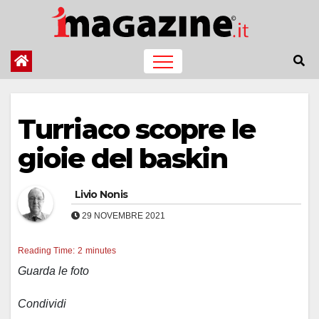
Salta
al
contenuto
Turriaco scopre le
gioie del baskin
Livio Nonis
29 NOVEMBRE 2021
Reading Time:
2
minutes
Guarda le foto
Condividi