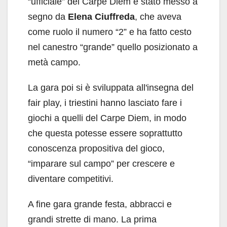
“ufficiale” del Carpe Diem è stato messo a
segno da
Elena Ciuffreda
, che aveva
come ruolo il numero “2” e ha fatto cesto
nel canestro “grande” quello posizionato a
metà campo.
La gara poi si è sviluppata all'insegna del
fair play, i triestini hanno lasciato fare i
giochi a quelli del Carpe Diem, in modo
che questa potesse essere soprattutto
conoscenza propositiva del gioco,
“imparare sul campo” per crescere e
diventare competitivi.
A fine gara grande festa, abbracci e
grandi strette di mano. La prima