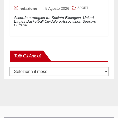
SPORT
redazione
5 Agosto 2026
Accordo strategico tra Società Filologica, United
Eagles Basketball Cividale e Associazion Sportive
Furlane...
Tutti Gli Articoli
Tutti
gli
articoli