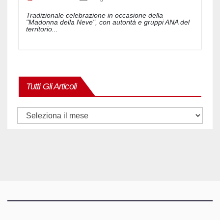
Tradizionale celebrazione in occasione della
"Madonna della Neve", con autorità e gruppi ANA del
territorio...
Tutti Gli Articoli
Tutti
gli
articoli