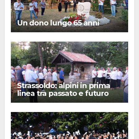
Un dono lungo 65 anni
Strassoldo: alpini in prima
linea tra passato e futuro