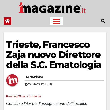
Salta
al
contenuto
Trieste, Francesco
Zaja nuovo Direttore
della S.C. Ematologia
redazione
29 MAGGIO 2018
Reading Time:
< 1
minute
Concluso l’iter per l’assegnazione dell’incarico