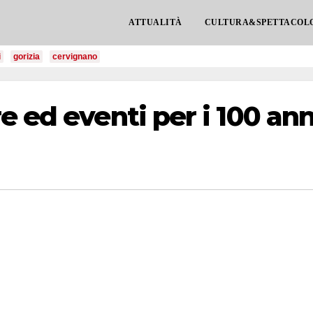
ATTUALITÀ
CULTURA&SPETTACOL
i
gorizia
cervignano
e ed eventi per i 100 ann