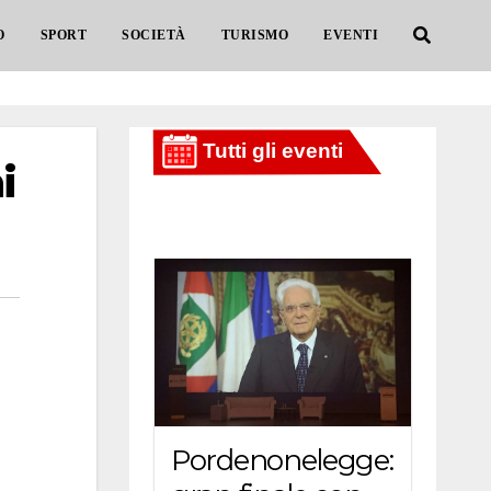
O
SPORT
SOCIETÀ
TURISMO
EVENTI
i
Pordenonelegge: