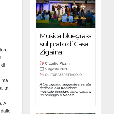
Musica bluegrass
sul prato di Casa
ttore
Zigaina
m
Claudio Pizzin
 di
5 Agosto 2026
CULTURA&SPETTACOLO
a, ma
A Cervignano suggestiva serata
alità
dedicata alla tradizione
musicale popolare americana. E
un omaggio a Renato...
e. A
 dallo