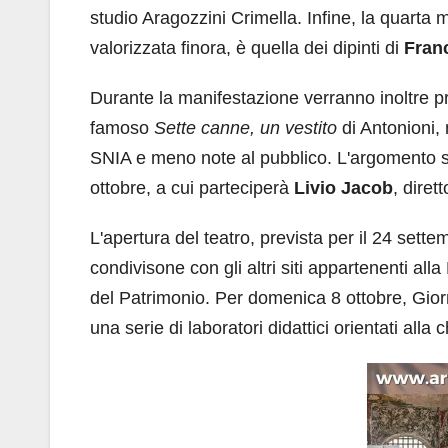
studio Aragozzini Crimella. Infine, la quarta
valorizzata finora, è quella dei dipinti di
Fran
Durante la manifestazione verranno inoltre pro
famoso
Sette canne, un vestito
di Antonioni,
SNIA e meno note al pubblico. L'argomento sar
ottobre, a cui parteciperà
Livio Jacob
, diret
L'apertura del teatro, prevista per il 24 sett
condivisone con gli altri siti appartenenti a
del Patrimonio. Per domenica 8 ottobre, Giorn
una serie di laboratori didattici orientati alla c