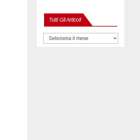
Tutti Gli Articoli
Tutti
gli
articoli