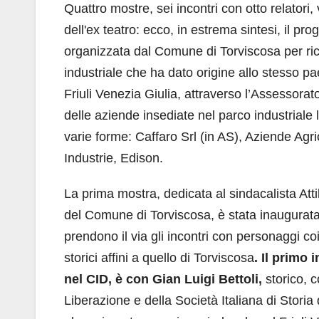
Quattro mostre, sei incontri con otto relatori, 
dell'ex teatro: ecco, in estrema sintesi, il p
organizzata dal Comune di Torviscosa per ric
industriale che ha dato origine allo stesso p
Friuli Venezia Giulia, attraverso l’Assessora
delle aziende insediate nel parco industriale 
varie forme: Caffaro Srl (in AS), Aziende Ag
Industrie, Edison.
La prima mostra, dedicata al sindacalista Atti
del Comune di Torviscosa, è stata inaugurata
prendono il via gli incontri con personaggi coin
storici affini a quello di Torviscosa
.
Il primo 
nel CID,
è con
Gian Luigi Bettoli
,
storico, c
Liberazione e della Società Italiana di Storia 