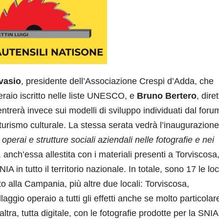
vasio
, presidente dell’Associazione Crespi d’Adda, che
eraio iscritto nelle liste UNESCO, e
Bruno Bertero
, dire
erà invece sui modelli di sviluppo individuati dal foru
turismo culturale. La stessa serata vedrà l’inaugurazione
 operai e strutture sociali aziendali nelle fotografie e nei
, anch’essa allestita con i materiali presenti a Torviscos
 in tutto il territorio nazionale. In totale, sono 17 le loc
o alla Campania, più altre due locali: Torviscosa,
ggio operaio a tutti gli effetti anche se molto particolar
tra, tutta digitale, con le fotografie prodotte per la SNIA