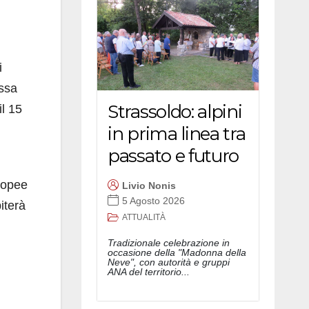
i
essa
Strassoldo: alpini
il 15
in prima linea tra
passato e futuro
uropee
Livio Nonis
5 Agosto 2026
iterà
ATTUALITÀ
Tradizionale celebrazione in
occasione della "Madonna della
Neve", con autorità e gruppi
ANA del territorio...