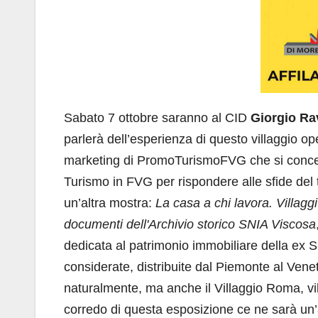
Sabato 7 ottobre saranno al CID
Giorgio Ra
parlerà dell’esperienza di questo villaggio op
marketing di PromoTurismoFVG che si concentr
Turismo in FVG per rispondere alle sfide del 
un’altra mostra:
La casa a chi lavora. Villaggi
documenti dell'Archivio storico SNIA Viscosa
dedicata al patrimonio immobiliare della ex SNIA
considerate, distribuite dal Piemonte al Venet
naturalmente, ma anche il Villaggio Roma, villa
corredo di questa esposizione ce ne sarà un’al