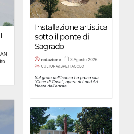
Installazione artistica
l
sotto il ponte di
Sagrado
 PAN
redazione
3 Agosto 2026
lto
CULTURA&SPETTACOLO
Sul greto dell’Isonzo ha preso vita
“Cose di Casa”, opera di Land Art
ideata dall’artista...