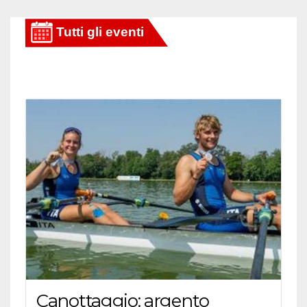
degli
articoli
Canottaggio: argento