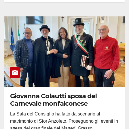
Giovanna Colautti sposa del
Carnevale monfalconese
La Sala del Consiglio ha fatto da scenario al
matrimonio di Sior Anzoleto. Proseguono gli eventi in
attesa del gran finale del Martedì Grasso