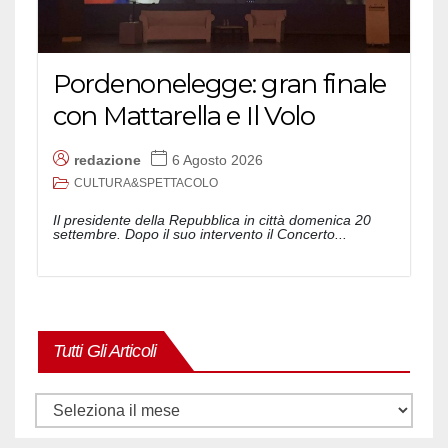
Pordenonelegge: gran finale
con Mattarella e Il Volo
redazione
6 Agosto 2026
CULTURA&SPETTACOLO
Il presidente della Repubblica in città domenica 20
settembre. Dopo il suo intervento il Concerto...
Tutti Gli Articoli
Tutti
gli